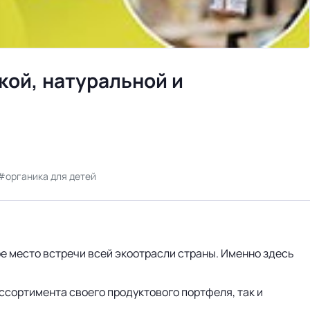
кой, натуральной и
органика для детей
е место встречи всей экоотрасли страны. Именно здесь
ссортимента своего продуктового портфеля, так и