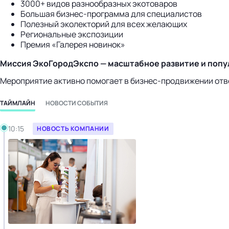
3000+ видов разнообразных экотоваров
Большая бизнес-программа для специалистов
Полезный эколекторий для всех желающих
Региональные экспозиции
Премия «Галерея новинок»
Миссия ЭкоГородЭкспо — масштабное развитие и попу
Мероприятие активно помогает в бизнес-продвижении отв
ТАЙМЛАЙН
НОВОСТИ СОБЫТИЯ
Вторник, 15.04.2025
10:15
НОВОСТЬ КОМПАНИИ