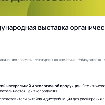
дународная выставка органичес
ганические продукты
натуральная косметика
биоупаковка
ой натуральной и экологичной продукции.
Это ключево
упатели настоящей экопродукции.
 представители ритейла и дистрибьюции для расширения а