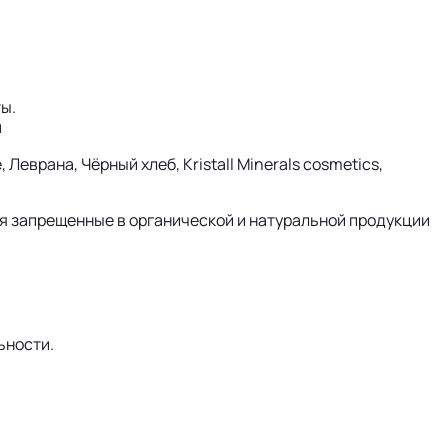
ы.
м
Леврана, Чёрный хлеб, Kristall Minerals cosmetics,
ся запрещенные в органической и натуральной продукции
ьности.