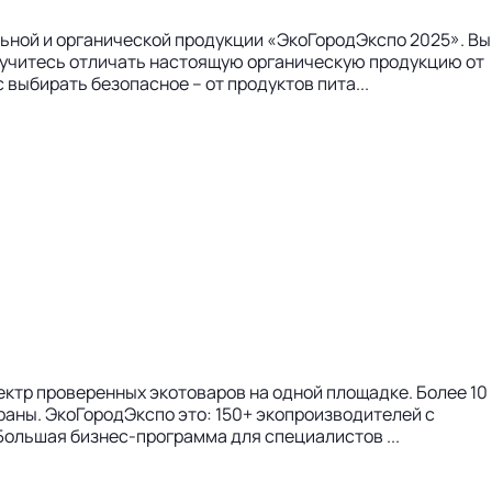
ьной и органической продукции «ЭкоГородЭкспо 2025». Вы
 Научитесь отличать настоящую органическую продукцию от
выбирать безопасное – от продуктов пита...
тр проверенных экотоваров на одной площадке. Более 10
раны. ЭкоГородЭкспо это: 150+ экопроизводителей с
ольшая бизнес-программа для специалистов ...