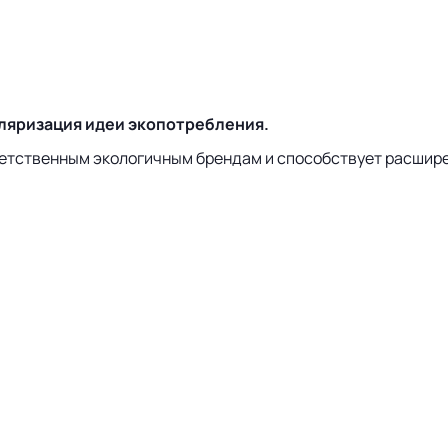
ляризация идеи экопотребления.
етственным экологичным брендам и способствует расшире