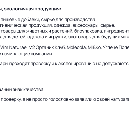
я, экологичная продукция:
 пищевые добавки, сырье для производства.
гиеническая продукция, одежда, аксессуары, сырье.
товары для животных и растений, биоупаковка, ингредиент
а для детей, одежда и игрушки, экотовары для будущих ма
 Naturae, М2 Органик Клуб, Molecola, Mi&Ko, Углече Поле, 
е и начинающие компании.
вары проходят проверку и к экспонированию не допускают
азный знак качества
проверку, а не просто голословно заявили о своей натурал