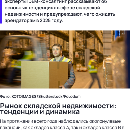
эксперты IDEM-консалтинг рассказывают об
основных тенденциях в сфере складской
недвижимости и предупреждают, чего ожидать
арендаторам в 2025 году.
Фото: KOTOIMAGES/Shutterstock/Fotodom
Рынок складской недвижимости:
тенденции и динамика
На протяжении всего года наблюдались околонулевые
вакансии, как складов класса А, так и складов класса В в