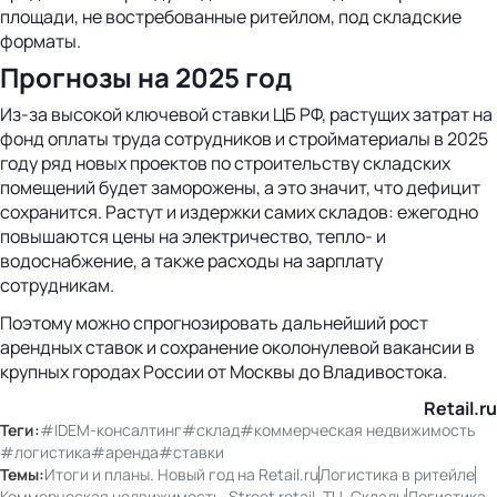
площади, не востребованные ритейлом, под складские
форматы.
Прогнозы на 2025 год
Из-за высокой ключевой ставки ЦБ РФ, растущих затрат на
фонд оплаты труда сотрудников и стройматериалы в 2025
году ряд новых проектов по строительству складских
помещений будет заморожены, а это значит, что дефицит
сохранится. Растут и издержки самих складов: ежегодно
повышаются цены на электричество, тепло- и
водоснабжение, а также расходы на зарплату
сотрудникам.
Поэтому можно спрогнозировать дальнейший рост
арендных ставок и сохранение околонулевой вакансии в
крупных городах России от Москвы до Владивостока.
Retail.ru
Теги:
#IDEM-консалтинг
#склад
#коммерческая недвижимость
#логистика
#аренда
#ставки
Темы:
Итоги и планы. Новый год на Retail.ru
Логистика в ритейле
Коммерческая недвижимость. Street retail. ТЦ. Склады
Логистика