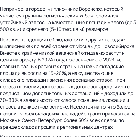
Например, в городе-миллионнике Воронеже, который
является крупным логистическим хабом, сложился
устойчивый запрос на качественные площади малого (до 3
500 кв.м) и среднего (5–10 тыс. кв.м) размеров.
Похожие тенденции наблюдаются и в других городах-
миллионниках по всей стране от Москвы до Новосибирска.
Вместе с крайне низкой вакансией ожидаемо растут и
цены на аренду. В 2024 году, по сравнению с 2023-м,
ставки в разных регионах страны на новые складские
площади выросли на 15–20%, а на существующие
складские площади изменения арендных ставок – при
перезаключении долгосрочных договоров аренды или с
подписанием дополнительных соглашений – доходили до
30–80% в зависимости от класса помещения, локации и
спроса в конкретном регионе. Несмотря на то, что более
половины всех складских площадей страны приходятся на
Москву и Санкт-Петербург, более 50% всех сделок по
аренде складов прошли в региональных центрах.