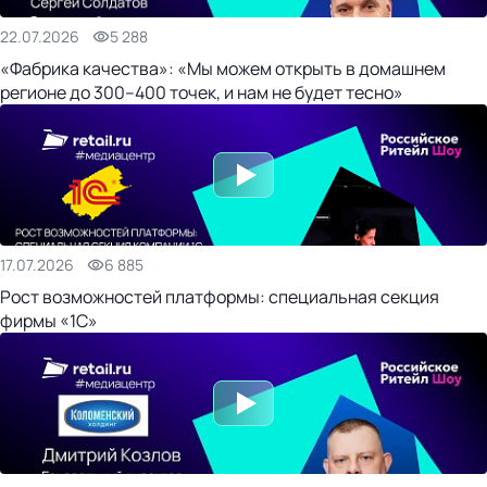
22.07.2026
5 288
«Фабрика качества»: «Мы можем открыть в домашнем
регионе до 300–400 точек, и нам не будет тесно»
17.07.2026
6 885
Рост возможностей платформы: специальная секция
фирмы «1С»