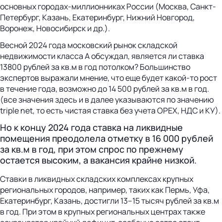
основных городах-миллионниках России (Москва, Санкт-
Петербург, Казань, Екатеринбург, Нижний Новгород,
Воронеж, Новосибирск и др.).
Весной 2024 года московский рынок складской
недвижимости класса А обсуждал, является ли ставка
13800 рублей за кв.м в год потолком? Большинство
экспертов выражали мнение, что еще будет какой-то рост
в течение года, возможно до 14 500 рублей за кв.м в год.
(все значения здесь и в далее указываются по значению
triple net, то есть чистая ставка без учета ОРЕХ, НДС и КУ).
Но к концу 2024 года ставка на ликвидные
помещения преодолела отметку в 16 000 рублей
за кв.м в год, при этом спрос по прежнему
остается высоким, а вакансия крайне низкой.
Ставки в ликвидных складских комплексах крупных
региональных городов, например, таких как Пермь, Уфа,
Екатеринбург, Казань, достигли 13–15 тысяч рублей за кв.м
в год. При этом в крупных региональных центрах также