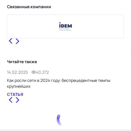
Связанные компании
Читайте также
14.02.2025
40,272
25.
Как росли сети в 2024 году: беспрецедентные темпы
Клю
крупнейших
пр
СТАТЬЯ
СТ