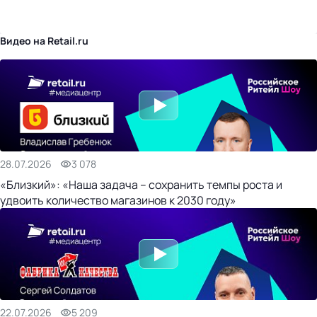
бизнес-центр
Видео на Retail.ru
28.07.2026
3 078
«Близкий»: «Наша задача – сохранить темпы роста и
удвоить количество магазинов к 2030 году»
22.07.2026
5 209