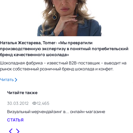
Наталья Жестарева, Tomer: «Мы превратили
производственную экспертизу в понятный потребительский
бренд качественного шоколада»
Шоколадная фабрика – известный B2B-поставщик – выводит на
рынок собственный розничный бренд шоколада и конфет.
Читать
Читайте также
30.03.2012
12,465
28.
Визуальный мерчендайзинг в... онлайн-магазине
Рит
СТАТЬЯ
СТ