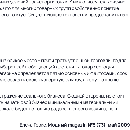
ных условий транспортировки. К ним относятся, конечно,
ь, что для многих товарных групп свойственно понятие
ь его на вкус. Существующие технологии предоставить нам
на бойкое место – почти треть успешной торговли, то для
выберет сайт, обещающий доставить товар «сегодня
-магазина определяется пятью основными факторами: срок
вле создать свою курьерскую службу, а кому-то проще
отражение реального бизнеса. С одной стороны, не стоит
ость начать свой бизнес минимальными материальными
ркале будет не только радовать своего хозяина, но и
Елена Герке,
Модный
magazin №5 (73), май 2009