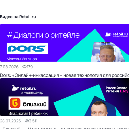
бизнес-центр
Видео на Retail.ru
7.08.2026
179
Dors: «Онлайн-инкассация – новая технология для россий
28.07.2026
3 511