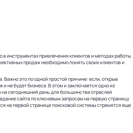
.
о в инструментах привлечения клиентов и методах работы.
ффективных продаж необходимо понять своих клиентов и
. Важно это по одной простой причине: если, открыв
ж и не будет бизнеса. В этом и заключается одно из
то на сегодняшний день для большинства отраслей
падание сайта по ключевым запросам на первую страницу
ться на первой странице поисковой системы стремятся еще