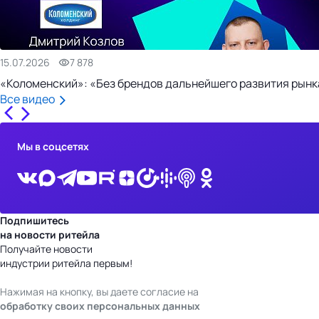
15.07.2026
7 878
«Коломенский»: «Без брендов дальнейшего развития рынка
Все видео
Мы в соцсетях
Подпишитесь
на новости ритейла
Получайте новости
индустрии ритейла первым!
Нажимая на кнопку, вы даете согласие на
обработку своих персональных данных