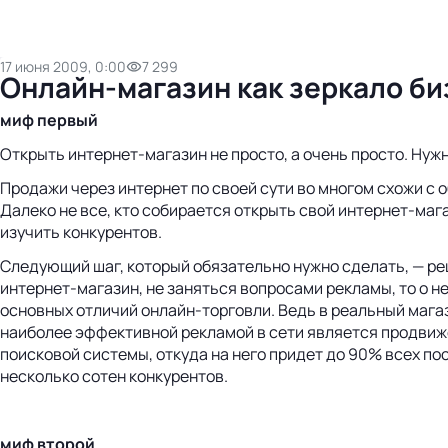
17 июня 2009, 0:00
7 299
Онлайн-магазин как зеркало би
миф первый
Открыть интернет-магазин не просто, а очень просто. Нуж
Продажи через интернет по своей сути во многом схожи с
Далеко не все, кто собирается открыть свой интернет-маг
изучить конкурентов.
Следующий шаг, который обязательно нужно сделать, — реш
интернет-магазин, не заняться вопросами рекламы, то о не
основных отличий онлайн-торговли. Ведь в реальный мага
наиболее эффективной рекламой в сети является продвиж
поисковой системы, откуда на него придет до 90% всех п
несколько сотен конкурентов.
миф второй