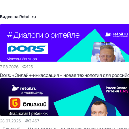
бизнес-центр
Видео на Retail.ru
7.08.2026
125
Dors: «Онлайн-инкассация – новая технология для россий
28.07.2026
3 467