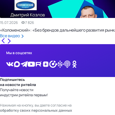
15.07.2026
7 826
«Коломенский»: «Без брендов дальнейшего развития рынка
Все видео
Мы в соцсетях
Подпишитесь
на новости ритейла
Получайте новости
индустрии ритейла первым!
Нажимая на кнопку, вы даете согласие на
обработку своих персональных данных