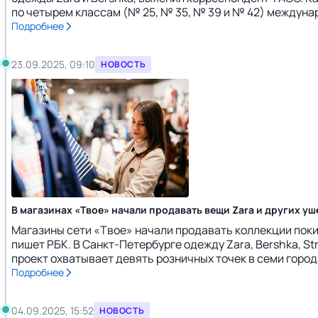
по четырем классам (№ 25, № 35, № 39 и № 42) междуна
Подробнее
23.09.2025, 09:10
НОВОСТЬ
В магазинах «Твое» начали продавать вещи Zara и других у
Магазины сети «Твое» начали продавать коллекции поки
пишет РБК. В Санкт-Петербурге одежду Zara, Bershka, St
проект охватывает девять розничных точек в семи города
Подробнее
04.09.2025, 15:52
НОВОСТЬ