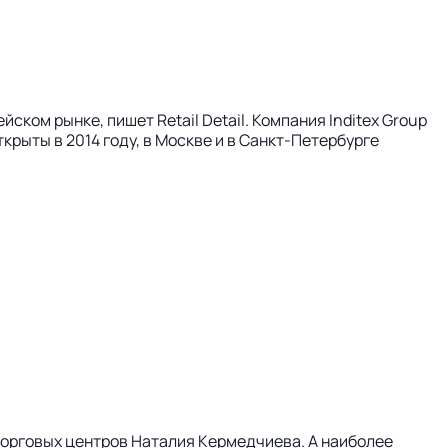
ском рынке, пишет Retail Detail. Компания Inditex Group
крыты в 2014 году, в Москве и в Санкт-Петербурге
торговых центров Наталия Кермедчиева. А наиболее