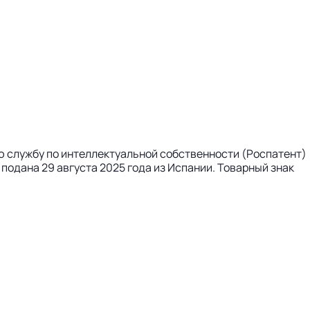
ую службу по интеллектуальной собственности (Роспатент)
 подана 29 августа 2025 года из Испании. Товарный знак