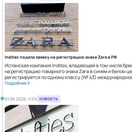
Inditex подала заявку на регистрацию знака Zara в РФ
Испанская компания Inditex, владеющей в том числе бр
на регистрацию товарного знака Zarа в синем и белом цв
регистрируется по одному классу (№ 43) международной 
Подробнее
01.06.2025, 11:04
НОВОСТЬ