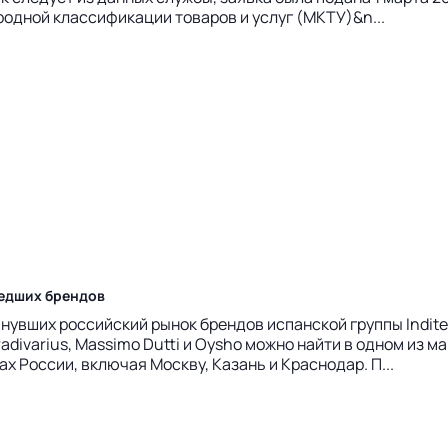
родной классификации товаров и услуг (МКТУ)&n...
шедших брендов
нувших российский рынок брендов испанской группы Indite
radivarius, Massimo Dutti и Oysho можно найти в одном из 
х России, включая Москву, Казань и Краснодар. П...