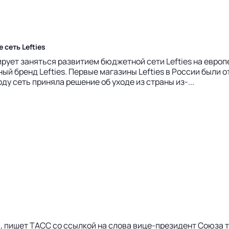
сеть Lefties
рует заняться развитием бюджетной сети Lefties на европей
 бренд Lefties. Первые магазины Lefties в России были от
ду сеть приняла решение об уходе из страны из-...
а, пишет ТАСС со ссылкой на слова вице-президент Союза 