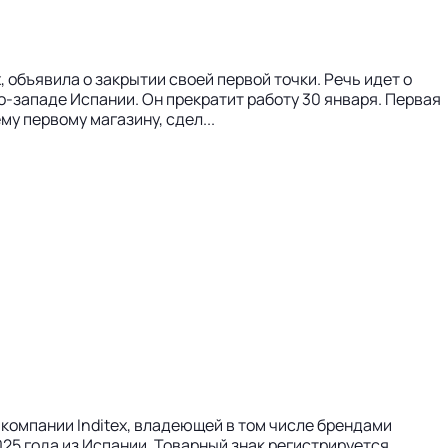
, объявила о закрытии своей первой точки. Речь идет о
-западе Испании. Он прекратит работу 30 января. Первая
му первому магазину, сдел...
компании Inditex, владеющей в том числе брендами
025 года из Испании. Товарный знак регистрируется