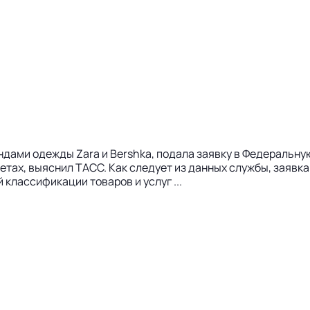
ендами одежды Zara и Bershka, подала заявку в Федеральн
етах, выяснил ТАСС. Как следует из данных службы, заявка
классификации товаров и услуг ...