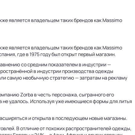
акже является владельцем таких брендов как Massimo
акже является владельцем таких брендов как Massimo
Испания, где в 1975 году был открыт первый магазин.
сравнению со средним показателем в индустрии —
аспространённой в индустрии производства одежды
али самую необычную стратегию — затратам на рекламу
компанию Zorba в честь персонажа, сыгранного его
а не удалось. Используя уже имеющиеся формы для литья
 расширяться и открыла в последующем новые магазины.
говлей. В отличие от похожих распространителей одежды,