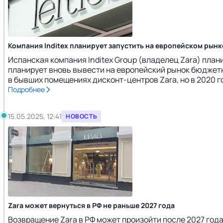
Компания Inditex планирует запустить на европейском рынке 
Испанская компания Inditex Group (владелец Zara) плани
планирует вновь вывести на европейский рынок бюджетный
в бывших помещениях дисконт-центров Zara, но в 2020 го
Подробнее
15.05.2025, 12:41
НОВОСТЬ
Zara может вернуться в РФ не раньше 2027 года
Возвращение Zara в РФ может произойти после 2027 год