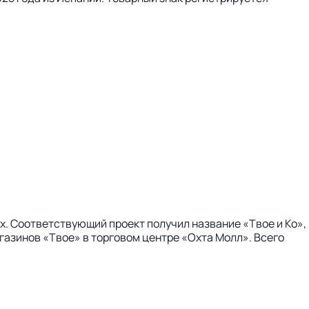
x. Соответствующий проект получил название «Твое и Ко»,
магазинов «Твое» в торговом центре «Охта Молл». Всего