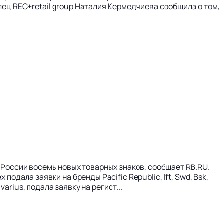
ец REC+retail group Наталия Кермедчиева сообщила о том,
в России восемь новых товарных знаков, сообщает RB.RU.
одала заявки на бренды Pacific Republic, Ift, Swd, Bsk,
arius, подала заявку на регист...