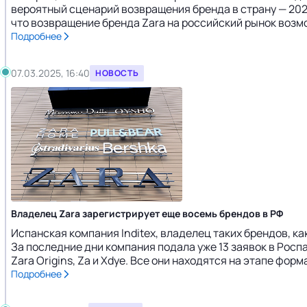
вероятный сценарий возвращения бренда в страну — 202
что возвращение бренда Zara на российский рынок возмо
Подробнее
07.03.2025, 16:40
НОВОСТЬ
Владелец Zara зарегистрирует еще восемь брендов в РФ
Испанская компания Inditex, владелец таких брендов, ка
За последние дни компания подала уже 13 заявок в Роспат
Zara Origins, Za и Xdye. Все они находятся на этапе форм
Подробнее