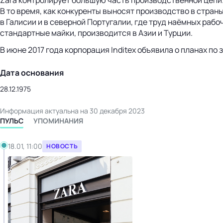
Zara контролирует большую часть производственной цепи. 
В то время, как конкуренты выносят производство в стран
в Галисии и в северной Португалии, где труд наёмных рабо
стандартные майки, производится в Азии и Турции.
В июне 2017 года корпорация Inditex объявила о планах по
Дата основания
28.12.1975
Информация актуальна на 30 декабря 2023
ПУЛЬС
УПОМИНАНИЯ
18.01, 11:00
НОВОСТЬ