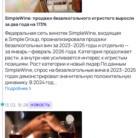
SimpleWine: продажи безалкогольного игристого выросли
за два года на 173%
Федеральная сеть винотек SimpleWine, входящая
в Simple Group, проанализировала продажи
безалкогольных вин за 2023–2025 годы и отдельно —
за январь—февраль 2026 года. Категория продолжает
расти, а внутри нее усиливается интерес к игристым
позициям. Рост категории и новый лидер По данным
SimpleWine, спрос на безалкогольные вина в 2023–2025
годах демонстрировал значительную положительную
динамику. В 2024 год...
Подробнее
13.02, 16:28
НОВОСТЬ