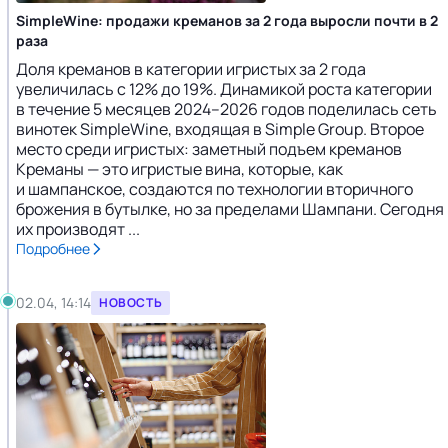
SimpleWine: продажи креманов за 2 года выросли почти в 2
раза
Доля креманов в категории игристых за 2 года
увеличилась с 12% до 19%. Динамикой роста категории
в течение 5 месяцев 2024–2026 годов поделилась сеть
винотек SimpleWine, входящая в Simple Group. Второе
место среди игристых: заметный подъем креманов
Креманы — это игристые вина, которые, как
и шампанское, создаются по технологии вторичного
брожения в бутылке, но за пределами Шампани. Сегодня
их производят ...
Подробнее
02.04, 14:14
НОВОСТЬ