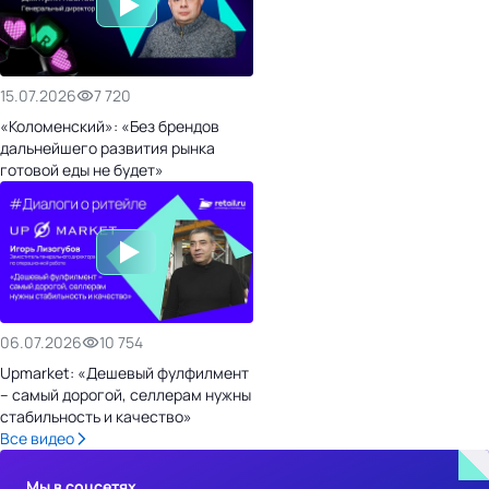
15.07.2026
7 720
«Коломенский»: «Без брендов
дальнейшего развития рынка
готовой еды не будет»
06.07.2026
10 754
Upmarket: «Дешевый фулфилмент
– самый дорогой, селлерам нужны
стабильность и качество»
Все видео
Мы в соцсетях