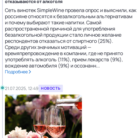
отказываются от алкоголя
Сеть винотек SimpleWine провела опрос и выяснили, как
россияне относятся к безалкогольным альтернативам
и почему выбирают такие напитки. Самой
распространенной причиной для употребления
безалкогольной продукции стало личное желание
респондентов отказаться от спиртного (25%).
Среди других значимых мотиваций —
времяпрепровождение в компании, где не принято
употреблять алкоголь (11%), прием лекарств (9%),
вождение автомобиля (9%) и осознанн...
Подробнее
21.07.2025, 12:49
НОВОСТЬ