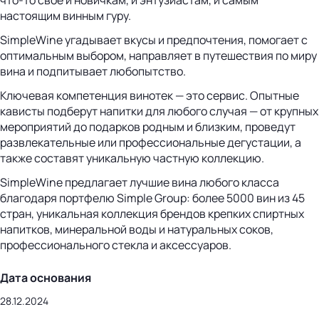
что-то своё и новичкам, и энтузиастам, и самым
настоящим винным гуру.
SimpleWine угадывает вкусы и предпочтения, помогает с
оптимальным выбором, направляет в путешествия по миру
вина и подпитывает любопытство.
Ключевая компетенция винотек — это сервис. Опытные
кависты подберут напитки для любого случая — от крупных
мероприятий до подарков родным и близким, проведут
развлекательные или профессиональные дегустации, а
также составят уникальную частную коллекцию.
SimpleWine предлагает лучшие вина любого класса
благодаря портфелю Simple Group: более 5000 вин из 45
стран, уникальная коллекция брендов крепких спиртных
напитков, минеральной воды и натуральных соков,
профессионального стекла и аксессуаров.
Дата основания
28.12.2024