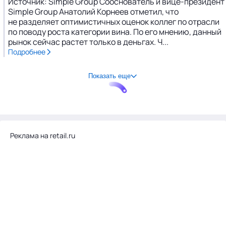
Источник: Simple Group Сооснователь и вице-президент
Simple Group Анатолий Корнеев отметил, что
не разделяет оптимистичных оценок коллег по отрасли
по поводу роста категории вина. По его мнению, данный
рынок сейчас растет только в деньгах. Ч...
Подробнее
Показать еще
Реклама на retail.ru