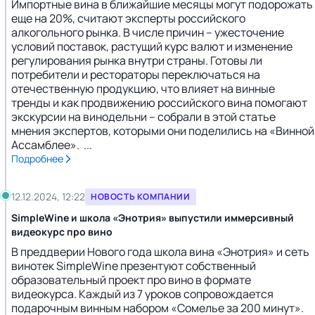
Импортные вина в ближайшие месяцы могут подорожать
еще на 20%, считают эксперты российского
алкогольного рынка. В числе причин – ужесточение
условий поставок, растущий курс валют и изменение
регулирования рынка внутри страны. Готовы ли
потребители и рестораторы переключаться на
отечественную продукцию, что влияет на винные
тренды и как продвижению российского вина помогают
экскурсии на винодельни – собрали в этой статье
мнения экспертов, которыми они поделились на «Винной
Ассамблее». ...
Подробнее
12.12.2024, 12:22
НОВОСТЬ КОМПАНИИ
SimpleWine и школа «Энотрия» выпустили иммерсивный
видеокурс про вино
В преддверии Нового года школа вина «Энотрия» и сеть
винотек SimpleWine презентуют собственный
образовательный проект про вино в формате
видеокурса. Каждый из 7 уроков сопровождается
подарочным винным набором «Сомелье за 200 минут».