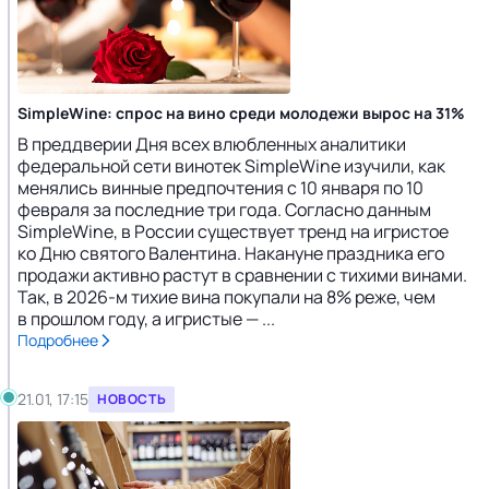
SimpleWine: спрос на вино среди молодежи вырос на 31%
В преддверии Дня всех влюбленных аналитики
федеральной сети винотек SimpleWine изучили, как
менялись винные предпочтения с 10 января по 10
февраля за последние три года. Согласно данным
SimpleWine, в России существует тренд на игристое
ко Дню святого Валентина. Накануне праздника его
продажи активно растут в сравнении с тихими винами.
Так, в 2026-м тихие вина покупали на 8% реже, чем
в прошлом году, а игристые — ...
Подробнее
21.01, 17:15
НОВОСТЬ