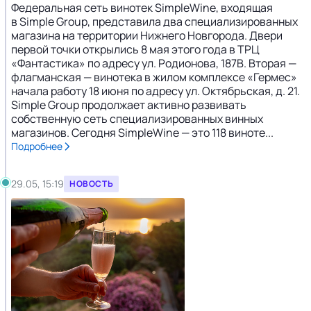
Федеральная сеть винотек SimpleWine, входящая
в Simple Group, представила два специализированных
магазина на территории Нижнего Новгорода. Двери
первой точки открылись 8 мая этого года в ТРЦ
«Фантастика» по адресу ул. Родионова, 187В. Вторая —
флагманская — винотека в жилом комплексе «Гермес»
начала работу 18 июня по адресу ул. Октябрьская, д. 21.
Simple Group продолжает активно развивать
собственную сеть специализированных винных
магазинов. Сегодня SimpleWine — это 118 виноте...
Подробнее
29.05, 15:19
НОВОСТЬ