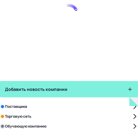
Добавить новость компании
Зарегистрируйте в бизнес-центре:
Поставщика
Торговую сеть
Обучающую компанию
Уже с нами: