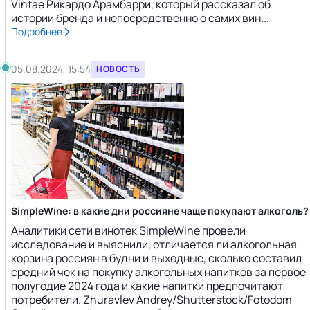
Vintae Рикардо Арамбарри, который рассказал об
истории бренда и непосредственно о самих вин...
Подробнее
05.08.2024, 15:54
НОВОСТЬ
SimpleWine: в какие дни россияне чаще покупают алкоголь?
Аналитики сети винотек SimpleWine провели
исследование и выяснили, отличается ли алкогольная
корзина россиян в будни и выходные, сколько составил
средний чек на покупку алкогольных напитков за первое
полугодие 2024 года и какие напитки предпочитают
потребители. Zhuravlev Andrey/Shutterstock/Fotodom