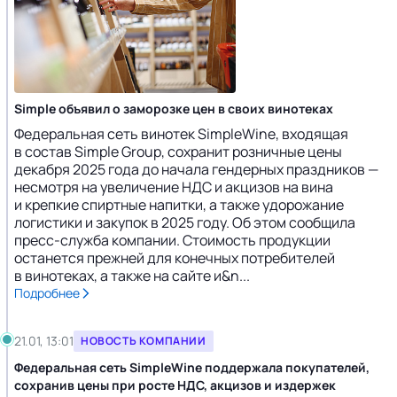
Simple объявил о заморозке цен в своих винотеках
Федеральная сеть винотек SimpleWine, входящая
в состав Simple Group, сохранит розничные цены
декабря 2025 года до начала гендерных праздников —
несмотря на увеличение НДС и акцизов на вина
и крепкие спиртные напитки, а также удорожание
логистики и закупок в 2025 году. Об этом сообщила
пресс-служба компании. Стоимость продукции
останется прежней для конечных потребителей
в винотеках, а также на сайте и&n...
Подробнее
21.01, 13:01
НОВОСТЬ КОМПАНИИ
Федеральная сеть SimpleWine поддержала покупателей,
сохранив цены при росте НДС, акцизов и издержек