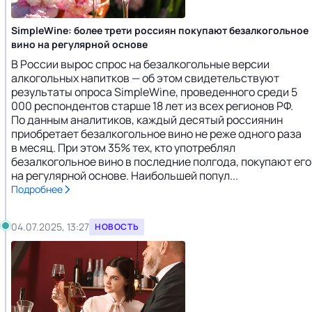
SimpleWine: более трети россиян покупают безалкогольное
вино на регулярной основе
В России вырос спрос на безалкогольные версии
алкогольных напитков — об этом свидетельствуют
результаты опроса SimpleWine, проведенного среди 5
000 респондентов старше 18 лет из всех регионов РФ.
По данным аналитиков, каждый десятый россиянин
приобретает безалкогольное вино не реже одного раза
в месяц. При этом 35% тех, кто употреблял
безалкогольное вино в последние полгода, покупают его
на регулярной основе. Наибольшей попул...
Подробнее
04.07.2025, 13:27
НОВОСТЬ