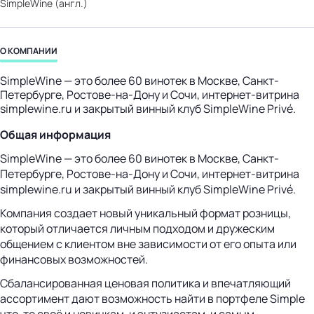
SimpleWine (англ.)
бизнес-центр
О КОМПАНИИ
SimpleWine — это более 60 винотек в Москве, Санкт-
Петербурге, Ростове-на-Дону и Сочи, интернет-витрина
simplewine.ru и закрытый винный клуб SimpleWine Privé.
Общая информация
SimpleWine — это более 60 винотек в Москве, Санкт-
Петербурге, Ростове-на-Дону и Сочи, интернет-витрина
simplewine.ru и закрытый винный клуб SimpleWine Privé.
Компания создает новый уникальный формат розницы,
который отличается личным подходом и дружеским
общением с клиентом вне зависимости от его опыта или
финансовых возможностей.
Сбалансированная ценовая политика и впечатляющий
ассортимент дают возможность найти в портфеле Simple