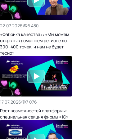
22.07.2026
5 480
«Фабрика качества»: «Мы можем
открыть в домашнем регионе до
300–400 точек, и нам не будет
тесно»
17.07.2026
7 076
Рост возможностей платформы:
специальная секция фирмы «1С»