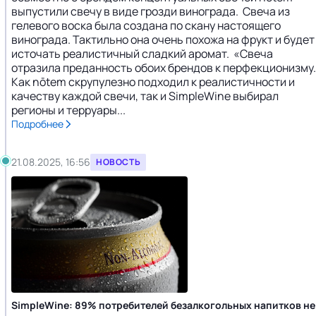
выпустили свечу в виде грозди винограда. Свеча из
гелевого воска была создана по скану настоящего
винограда. Тактильно она очень похожа на фрукт и будет
источать реалистичный сладкий аромат. «Свеча
отразила преданность обоих брендов к перфекционизму.
Как nōtem скрупулезно подходил к реалистичности и
качеству каждой свечи, так и SimpleWine выбирал
регионы и терруары...
Подробнее
21.08.2025, 16:56
НОВОСТЬ
SimpleWine: 89% потребителей безалкогольных напитков не