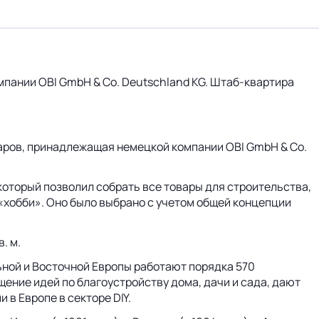
пании OBI GmbH & Co. Deutschland KG. Штаб-квартира
варов, принадлежащая немецкой компании OBI GmbH & Co.
 который позволил собрать все товары для строительства,
«хобби». Оно было выбрано с учетом общей концепции
. м.
льной и Восточной Европы работают порядка 570
ение идей по благоустройству дома, дачи и сада, дают
в Европе в секторе DIY.