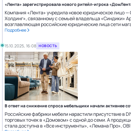
«Лента» зарегистрировала нового ритейл-игрока «ДомЛента
Компания «Лента» учредила новое юридическое лицо —
Холдинг», связанному с семьей владельца «Синдики» А
возглавляющая российские юридические лица сети магази
Подробнее
15.10.2025, 16:08
НОВОСТЬ
В ответ на снижение спроса мебельщики начали активнее со
Российские фабрики мебели нарастили присутствие в DIY
торговых точек в «Домовом» с одной до семи. А продукци
стала доступна в «Все инструменты», «Лемана Про», OBI 