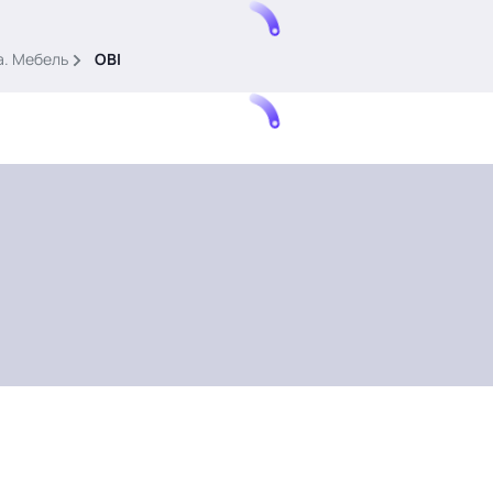
а. Мебель
OBI