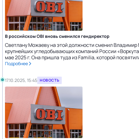
В российском OBI вновь сменился гендиректор
Светлану Можаеву на этой должности сменил Владимир 
крупнейших угледобывающих компаний России «Воркутау
мае 2025 г. Она пришла туда из Familia, которой посвят
Подробнее
17.10.2025, 15:45
НОВОСТЬ