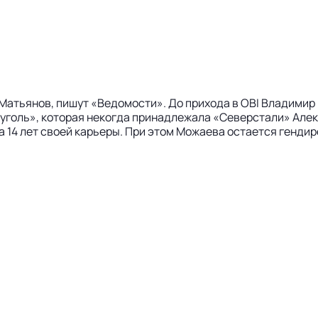
Матьянов, пишут «Ведомости». До прихода в OBI Владимир
голь», которая некогда принадлежала «Северстали» Алек
ила 14 лет своей карьеры. При этом Можаева остается генд