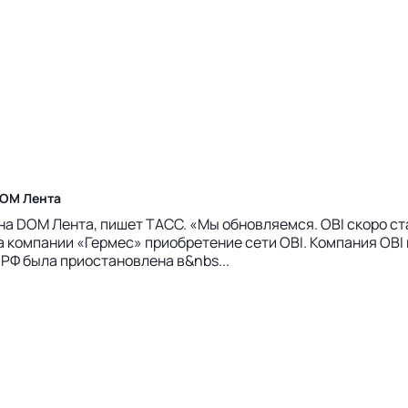
DOM Лента
а DOM Лента, пишет ТАСС. «Мы обновляемся. OBI скоро ста
компании «Гермес» приобретение сети OBI. Компания OBI п
. РФ была приостановлена в&nbs...