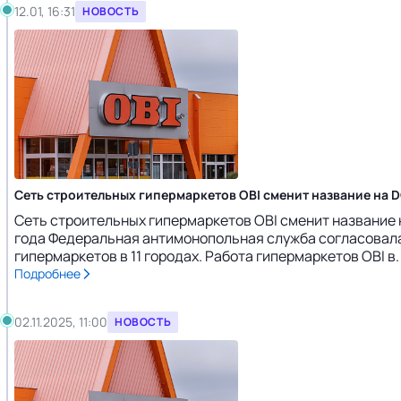
12.01, 16:31
НОВОСТЬ
Сеть строительных гипермаркетов OBI сменит название на 
Сеть строительных гипермаркетов OBI сменит название н
года Федеральная антимонопольная служба согласовала 
гипермаркетов в 11 городах. Работа гипермаркетов OBI в
Подробнее
02.11.2025, 11:00
НОВОСТЬ