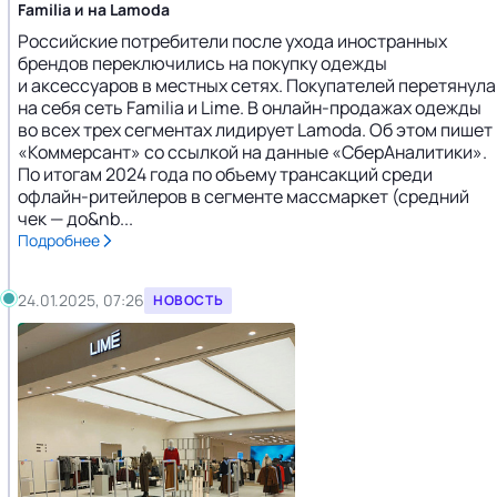
Familia и на Lamoda
Российские потребители после ухода иностранных
брендов переключились на покупку одежды
и аксессуаров в местных сетях. Покупателей перетянула
на себя сеть Familia и Lime. В онлайн-продажах одежды
во всех трех сегментах лидирует Lamoda. Об этом пишет
«Коммерсант» со ссылкой на данные «СберАналитики».
По итогам 2024 года по объему трансакций среди
офлайн-ритейлеров в сегменте массмаркет (средний
чек — до&nb...
Подробнее
24.01.2025, 07:26
НОВОСТЬ