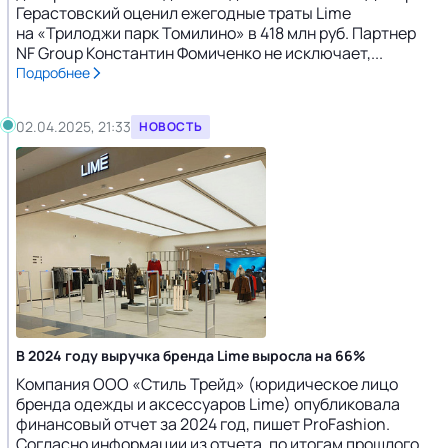
Герастовский оценил ежегодные траты Lime
на «Трилоджи парк Томилино» в 418 млн руб. Партнер
NF Group Константин Фомиченко не исключает,...
Подробнее
02.04.2025, 21:33
НОВОСТЬ
В 2024 году выручка бренда Lime выросла на 66%
Компания ООО «Стиль Трейд» (юридическое лицо
бренда одежды и аксессуаров Lime) опубликовала
финансовый отчет за 2024 год, пишет ProFashion.
Согласно информации из отчета, по итогам прошлого