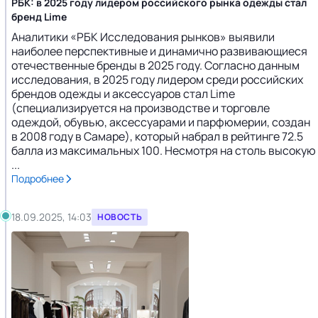
РБК: в 2025 году лидером российского рынка одежды стал
бренд Lime
Аналитики «РБК Исследования рынков» выявили
наиболее перспективные и динамично развивающиеся
отечественные бренды в 2025 году. Согласно данным
исследования, в 2025 году лидером среди российских
брендов одежды и аксессуаров стал Lime
(специализируется на производстве и торговле
одеждой, обувью, аксессуарами и парфюмерии, создан
в 2008 году в Самаре), который набрал в рейтинге 72.5
балла из максимальных 100. Несмотря на столь высокую
...
Подробнее
18.09.2025, 14:03
НОВОСТЬ