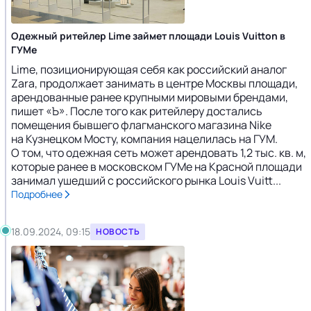
Одежный ритейлер Lime займет площади Louis Vuitton в
ГУМе
Lime, позиционирующая себя как российский аналог
Zara, продолжает занимать в центре Москвы площади,
арендованные ранее крупными мировыми брендами,
пишет «Ъ». После того как ритейлеру достались
помещения бывшего флагманского магазина Nike
на Кузнецком Мосту, компания нацелилась на ГУМ.
О том, что одежная сеть может арендовать 1,2 тыс. кв. м,
которые ранее в московском ГУМе на Красной площади
занимал ушедший с российского рынка Louis Vuitt...
Подробнее
18.09.2024, 09:15
НОВОСТЬ