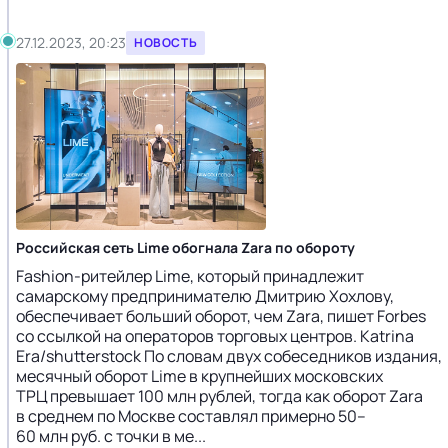
27.12.2023, 20:23
НОВОСТЬ
Российская сеть Lime обогнала Zara по обороту
Fashion-ритейлер Lime, который принадлежит
самарскому предпринимателю Дмитрию Хохлову,
обеспечивает больший оборот, чем Zara, пишет Forbes
со ссылкой на операторов торговых центров. Katrina
Era/shutterstock По словам двух собеседников издания,
месячный оборот Lime в крупнейших московских
ТРЦ превышает 100 млн рублей, тогда как оборот Zara
в среднем по Москве составлял примерно 50–
60 млн руб. с точки в ме...