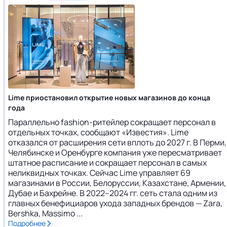
Lime приостановил открытие новых магазинов до конца
года
Параллельно fashion-ритейлер сокращает персонал в
отдельных точках, сообщают «Известия». Lime
отказался от расширения сети вплоть до 2027 г. В Перми,
Челябинске и Оренбурге компания уже пересматривает
штатное расписание и сокращает персонал в самых
неликвидных точках. Сейчас Lime управляет 69
магазинами в России, Белоруссии, Казахстане, Армении,
Дубае и Бахрейне. В 2022–2024 гг. сеть стала одним из
главных бенефициаров ухода западных брендов — Zara,
Bershka, Massimo ...
Подробнее