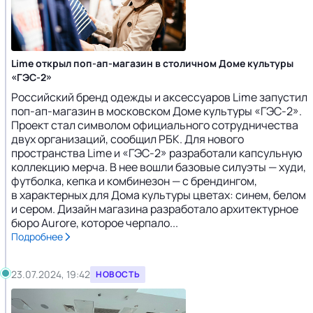
Lime открыл поп-ап-магазин в столичном Доме культуры
«ГЭС-2»
Российский бренд одежды и аксессуаров Lime запустил
поп-ап-магазин в московском Доме культуры «ГЭС-2».
Проект стал символом официального сотрудничества
двух организаций, сообщил РБК. Для нового
пространства Lime и «ГЭС-2» разработали капсульную
коллекцию мерча. В нее вошли базовые силуэты — худи,
футболка, кепка и комбинезон — с брендингом,
в характерных для Дома культуры цветах: синем, белом
и сером. Дизайн магазина разработало архитектурное
бюро Aurore, которое черпало...
Подробнее
23.07.2024, 19:42
НОВОСТЬ