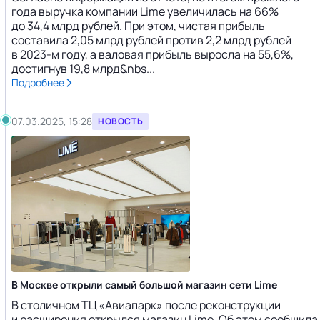
года выручка компании Lime увеличилась на 66%
до 34,4 млрд рублей. При этом, чистая прибыль
составила 2,05 млрд рублей против 2,2 млрд рублей
в 2023-м году, а валовая прибыль выросла на 55,6%,
достигнув 19,8 млрд&nbs...
Подробнее
07.03.2025, 15:28
НОВОСТЬ
В Москве открыли самый большой магазин сети Lime
В столичном ТЦ «Авиапарк» после реконструкции
и расширения открылся магазин Lime. Об этом сообщила