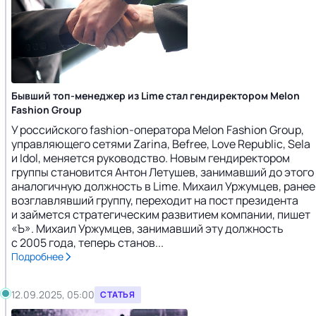
Бывший топ-менеджер из Lime стал гендиректором Melon
Fashion Group
У российского fashion-оператора Melon Fashion Group,
управляющего сетями Zarina, Befree, Love Republic, Sela
и Idol, меняется руководство. Новым гендиректором
группы становится Антон Летушев, занимавший до этого
аналогичную должность в Lime. Михаил Уржумцев, ранее
возглавлявший группу, переходит на пост президента
и займется стратегическим развитием компании, пишет
«Ъ». Михаил Уржумцев, занимавший эту должность
с 2005 года, теперь станов...
Подробнее
12.09.2025, 05:00
СТАТЬЯ