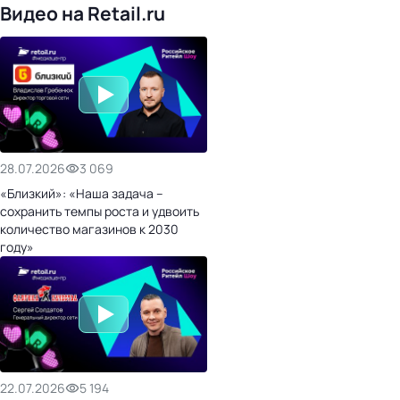
Видео на Retail.ru
28.07.2026
3 069
«Близкий»: «Наша задача –
сохранить темпы роста и удвоить
количество магазинов к 2030
году»
22.07.2026
5 194