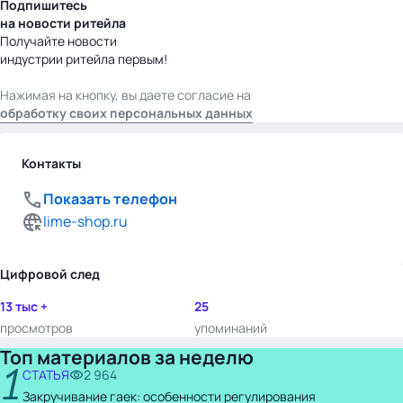
Подпишитесь
на новости ритейла
Получайте новости
индустрии ритейла первым!
Нажимая на кнопку, вы даете согласие на
обработку своих персональных данных
Контакты
Показать телефон
lime-shop.ru
Цифровой след
13 тыс +
25
просмотров
упоминаний
Топ материалов за неделю
1
СТАТЬЯ
2 964
Закручивание гаек: особенности регулирования