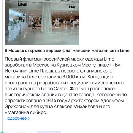
В Москве открылся первый флагманский магазин сети Lime
Первый флагман российской марки одежды Lime
заработал в Москве на Кузнецком Мосту, пишет «Ъ».
Источник: Lime Площадь первого флагманского
магазина Lime составила 3 000 кв.м. Концепцию
пространства разработали специалисты испанского
архитектурного бюро Castel. Флагман расположен
в историческом здании в центре города, которое было
спроектировано в 1934 году архитектором Адольфом
Эрихсоном для купца Алексея Михайлова и его
«Магазина сибирс...
Подробнее