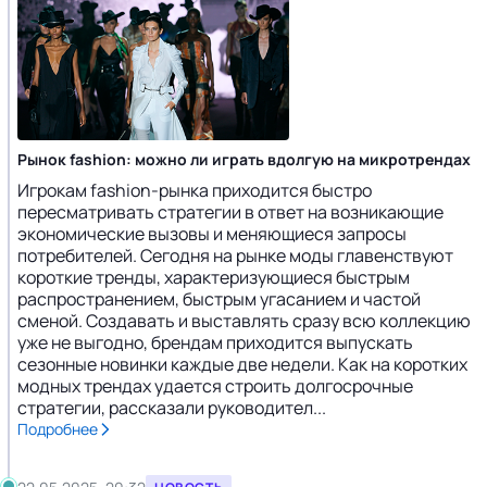
Рынок fashion: можно ли играть вдолгую на микротрендах
Игрокам fashion-рынка приходится быстро
пересматривать стратегии в ответ на возникающие
экономические вызовы и меняющиеся запросы
потребителей. Сегодня на рынке моды главенствуют
короткие тренды, характеризующиеся быстрым
распространением, быстрым угасанием и частой
сменой. Создавать и выставлять сразу всю коллекцию
уже не выгодно, брендам приходится выпускать
сезонные новинки каждые две недели. Как на коротких
модных трендах удается строить долгосрочные
стратегии, рассказали руководител...
Подробнее