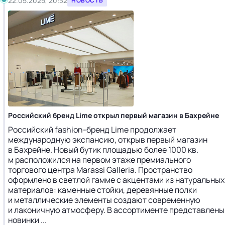
22.05.2025, 20:32
НОВОСТЬ
Российский бренд Lime открыл первый магазин в Бахрейне
Российский fashion-бренд Lime продолжает
международную экспансию, открыв первый магазин
в Бахрейне. Новый бутик площадью более 1000 кв.
м расположился на первом этаже премиального
торгового центра Marassi Galleria. Пространство
оформлено в светлой гамме с акцентами из натуральных
материалов: каменные стойки, деревянные полки
и металлические элементы создают современную
и лаконичную атмосферу. В ассортименте представлены
новинки ...