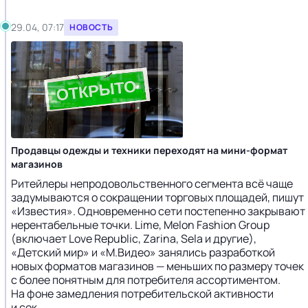
29.04, 07:17
НОВОСТЬ
Продавцы одежды и техники переходят на мини-формат
магазинов
Ритейлеры непродовольственного сегмента всё чаще
задумываются о сокращении торговых площадей, пишут
«Известия». Одновременно сети постепенно закрывают
нерентабельные точки. Lime, Melon Fashion Group
(включает Love Republic, Zarina, Sela и другие),
«Детский мир» и «М.Видео» занялись разработкой
новых форматов магазинов — меньших по размеру точек
с более понятным для потребителя ассортиментом.
На фоне замедления потребительской активности
и сок...