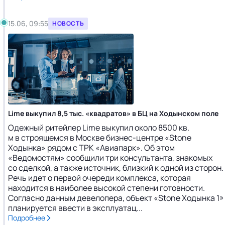
15.06, 09:55
НОВОСТЬ
Lime выкупил 8,5 тыс. «квадратов» в БЦ на Ходынском поле
Одежный ритейлер Lime выкупил около 8500 кв.
м в строящемся в Москве бизнес-центре «Stone
Ходынка» рядом с ТРК «Авиапарк». Об этом
«Ведомостям» сообщили три консультанта, знакомых
со сделкой, а также источник, близкий к одной из сторон.
Речь идет о первой очереди комплекса, которая
находится в наиболее высокой степени готовности.
Согласно данным девелопера, объект «Stone Ходынка 1»
планируется ввести в эксплуатац...
Подробнее