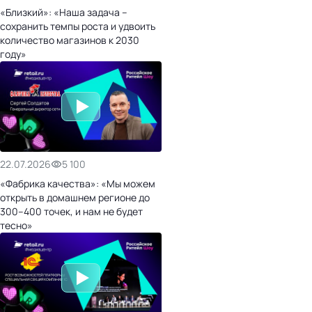
«Близкий»: «Наша задача –
сохранить темпы роста и удвоить
количество магазинов к 2030
году»
22.07.2026
5 100
«Фабрика качества»: «Мы можем
открыть в домашнем регионе до
300–400 точек, и нам не будет
тесно»