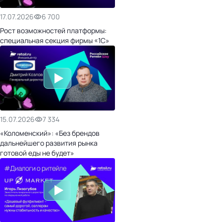
17.07.2026
6 700
Рост возможностей платформы:
специальная секция фирмы «1С»
15.07.2026
7 334
«Коломенский»: «Без брендов
дальнейшего развития рынка
готовой еды не будет»