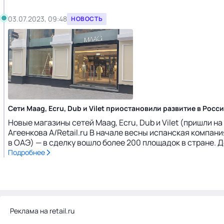
03.07.2023, 09:48
НОВОСТЬ
Сети Maag, Ecru, Dub и Vilet приостановили развитие в Росс
Новые магазины сетей Maag, Ecru, Dub и Vilet (пришли на
Агеенкова А/Retail.ru В начале весны испанская компа
в ОАЭ) — в сделку вошло более 200 площадок в стране. Д
Подробнее
Реклама на retail.ru