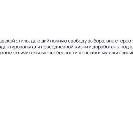
дской стиль, дающий полную свободу выбора, вне стереоти
даптированы для повседневной жизни и доработаны под вл
овные отличительные особенности женских и мужских лини