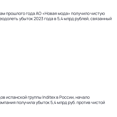
тогам прошлого года АО «Новая мода» получило чистую
еодолеть убыток 2023 года в 5,4 млрд рублей, связанный
ов испанской группы Inditex в России, начало
компания получила убыток 5,4 млрд руб. против чистой