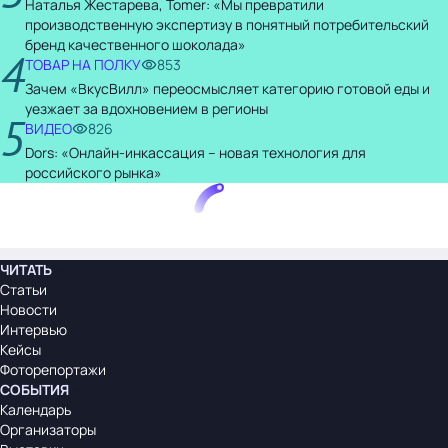
Наталья Жестарева, Tomer: «Мы превратили
производственную экспертизу в понятный потребительский
бренд качественного шоколада»
4
ТОВАР НА ПОЛКУ
853
Зачем «ВкусВилл» переосмысляет категорию готовой еды и
уезжает за вдохновением в регионы
5
ВИДЕО
826
Dors: «Онлайн-инкассация – новая технология для
российского рынка»
ЧИТАТЬ
Статьи
Новости
Интервью
Кейсы
Фоторепортажи
СОБЫТИЯ
Календарь
Организаторы