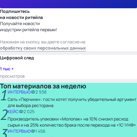
Подпишитесь
на новости ритейла
Получайте новости
индустрии ритейла первым!
Нажимая на кнопку, вы даете согласие на
обработку своих персональных данных
Цифровой след
1 тыс +
просмотров
Топ материалов за неделю
1
ИНТЕРВЬЮ
2 938
Сеть «Перчини»: гости хотят получить убедительный аргумент
для выбора ресторана
2
КЕЙС
2 025
Производитель упаковки «Молопак» на 10% снизил расход
сырья и на 25% количество брака после перехода на «1С:УНФ»
3
ИНТЕРВЬЮ
1 456