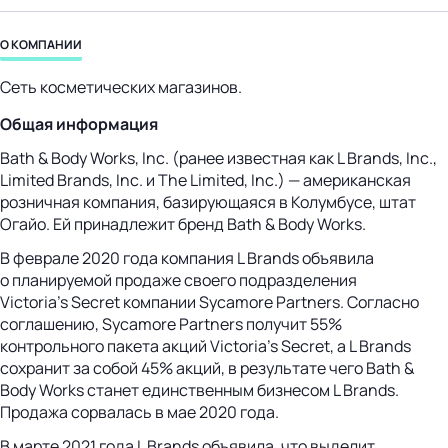
бизнес-центр
О КОМПАНИИ
Сеть косметических магазинов.
Общая информация
Bath & Body Works, Inc. (ранее известная как L Brands, Inc.,
Limited Brands, Inc. и The Limited, Inc.) — американская
розничная компания, базирующаяся в Колумбусе, штат
Огайо. Ей принадлежит бренд Bath & Body Works.
В феврале 2020 года компания L Brands объявила
о планируемой продаже своего подразделения
Victoria’s Secret компании Sycamore Partners. Согласно
соглашению, Sycamore Partners получит 55%
контрольного пакета акций Victoria’s Secret, а L Brands
сохранит за собой 45% акций, в результате чего Bath &
Body Works станет единственным бизнесом L Brands.
Продажа сорвалась в мае 2020 года.
В марте 2021 года L Brands объявила, что выделит