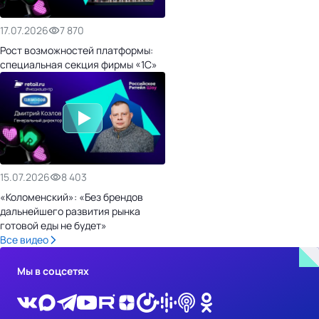
17.07.2026
7 870
Рост возможностей платформы:
специальная секция фирмы «1С»
15.07.2026
8 403
«Коломенский»: «Без брендов
дальнейшего развития рынка
готовой еды не будет»
Все видео
Мы в соцсетях