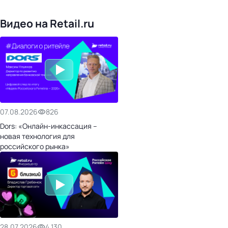
476
организаторов
24
холдинги
Видео на Retail.ru
07.08.2026
826
Dors: «Онлайн-инкассация –
новая технология для
российского рынка»
28.07.2026
4 130