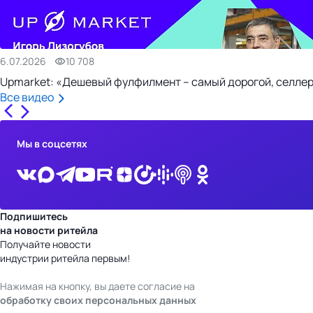
6.07.2026
10 708
Upmarket: «Дешевый фулфилмент – самый дорогой, селлер
Все видео
Мы в соцсетях
Подпишитесь
на новости ритейла
Получайте новости
индустрии ритейла первым!
Нажимая на кнопку, вы даете согласие на
обработку своих персональных данных