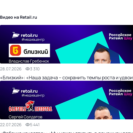
бизнес-центр
Видео на Retail.ru
28.07.2026
3 310
«Близкий»: «Наша задача – сохранить темпы роста и удвои
22.07.2026
5 441