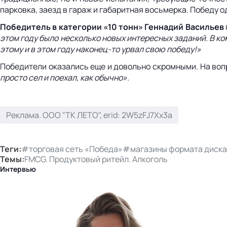
парковка, заезд в гараж и габаритная восьмерка. Победу 
Победитель в категории «10 тонн» Геннадий Васильев
этом году было несколько новых интересных заданий. В ком
этому и в этом году наконец-то урвал свою победу!»
Победители оказались еще и довольно скромными. На вопр
просто сел и поехал, как обычно».
Реклама. ООО "ТК ЛЕТО", erid: 2W5zFJ7Xx3a
Теги:
#торговая сеть «Победа»
#магазины формата диска
Темы:
FMCG. Продуктовый ритейл. Алкоголь
Интервью