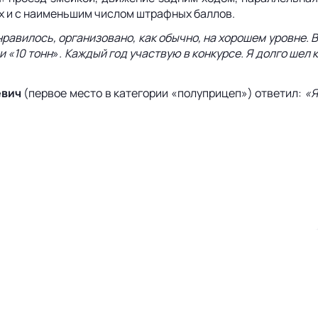
сех и с наименьшим числом штрафных баллов.
равилось, организовано, как обычно, на хорошем уровне. 
и «10 тонн
»
. Каждый год участвую в конкурсе. Я долго шел 
евич
(первое место в категории «полуприцеп») ответил:
«