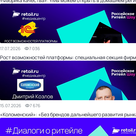
«Фабрика качества»: «Мы можем открыть в домашнем регио
17.07.2026
7 036
Рост возможностей платформы: специальная секция фирм
15.07.2026
7 676
«Коломенский»: «Без брендов дальнейшего развития рынка