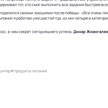
одерживал тот, кто смог выполнить все задания быстрее в
поделился своими эмоциями после победы:
«Все очень пон
пании я работаю уже шестой год, из них четыре в категори
ос, в чем секрет сегодняшнего успеха,
Динар Жиангале
унтер
#продукты питания