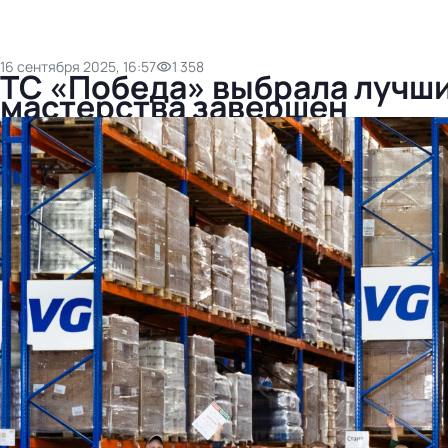
16 сентября 2025, 16:57
1 358
ТС «Победа» выбрала лучши
мастерства завершен