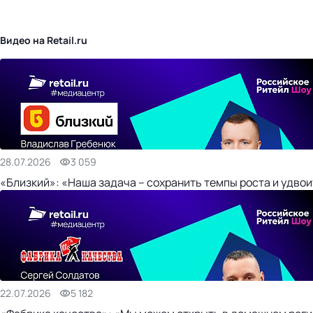
бизнес-центр
Видео на Retail.ru
28.07.2026
3 059
«Близкий»: «Наша задача – сохранить темпы роста и удвои
22.07.2026
5 182