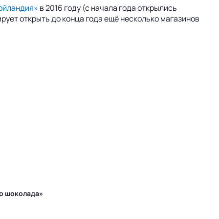
ойландия»
в 2016 году (с начала года открылись
ирует открыть до конца года ещё несколько магазинов
го шоколада»