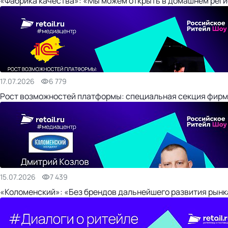
«Фабрика качества»: «Мы можем открыть в домашнем регио
17.07.2026
6 779
Рост возможностей платформы: специальная секция фирм
15.07.2026
7 439
«Коломенский»: «Без брендов дальнейшего развития рынка