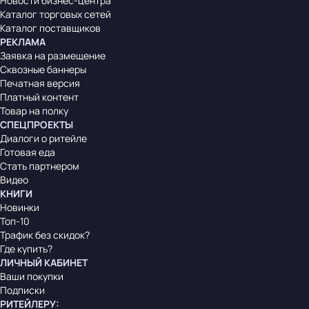
Новости бизнес-центра
Каталог торговых сетей
Каталог поставщиков
РЕКЛАМА
Заявка на размещение
Сквозные баннеры
Печатная версия
Платный контент
Товар на полку
СПЕЦПРОЕКТЫ
Диалоги о ритейле
Готовая еда
Стать партнером
Видео
КНИГИ
Новинки
Топ-10
Трафик без скидок?
Где купить?
ЛИЧНЫЙ КАБИНЕТ
Ваши покупки
Подписки
РИТЕЙЛЕРУ
: