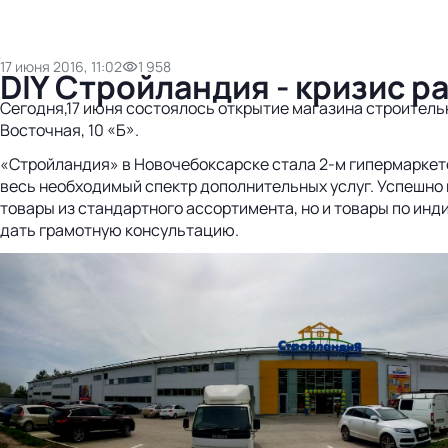
17 июня 2016, 11:02
1 958
DIY Стройландия - кризис р
Сегодня,17 июня состоялось открытие магазина строитель
Восточная, 10 «Б».
«Стройландия» в Новочебоксарске стала 2-м гипермаркето
весь необходимый спектр дополнительных услуг. Успешно 
товары из стандартного ассортимента, но и товары по и
дать грамотную консультацию.