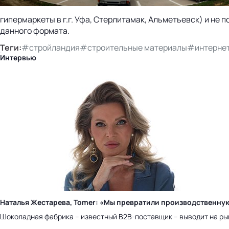
гипермаркеты в г.г. Уфа, Стерлитамак, Альметьевск) и не 
данного формата.
Теги:
#стройландия
#строительные материалы
#интернет
Интервью
Наталья Жестарева, Tomer: «Мы превратили производственну
Шоколадная фабрика – известный B2B-поставщик – выводит на ры