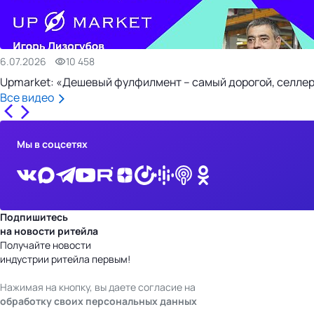
6.07.2026
10 458
Upmarket: «Дешевый фулфилмент – самый дорогой, селлер
Все видео
Мы в соцсетях
Подпишитесь
на новости ритейла
Получайте новости
индустрии ритейла первым!
Нажимая на кнопку, вы даете согласие на
обработку своих персональных данных