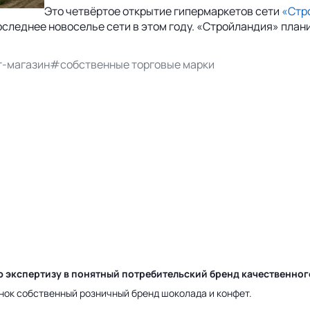
Это четвёртое открытие гипермаркетов сети
«Стр
последнее новоселье сети в этом году. «Стройландия» план
-магазин
#собственные торговые марки
ю экспертизу в понятный потребительский бренд качественно
нок собственный розничный бренд шоколада и конфет.