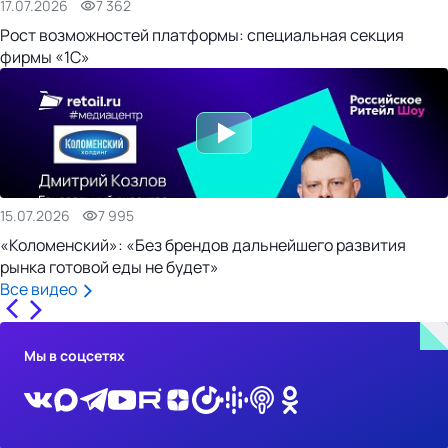
17.07.2026
7 362
Рост возможностей платформы: специальная секция
фирмы «1С»
15.07.2026
7 995
«Коломенский»: «Без брендов дальнейшего развития
рынка готовой еды не будет»
Все видео
Мы в соцсетях