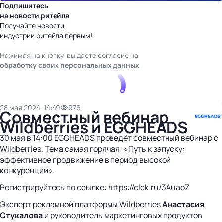
Подпишитесь
на новости ритейла
Получайте новости
индустрии ритейла первым!
Нажимая на кнопку, вы даете согласие на
обработку своих персональных данных
28 мая 2024, 14:49
976
Совместный вебинар
Wildberries и EGGHEADS
30 мая в 14:00 EGGHEADS проведёт совместный вебинар с
Wildberries. Тема самая горячая: «Путь к запуску:
эффективное продвижение в период высокой
конкуренции».
Регистрируйтесь по ссылке: https://clck.ru/3AuaoZ
Эксперт рекламной платформы Wildberries
Анастасия
Стукалова
и руководитель маркетинговых продуктов