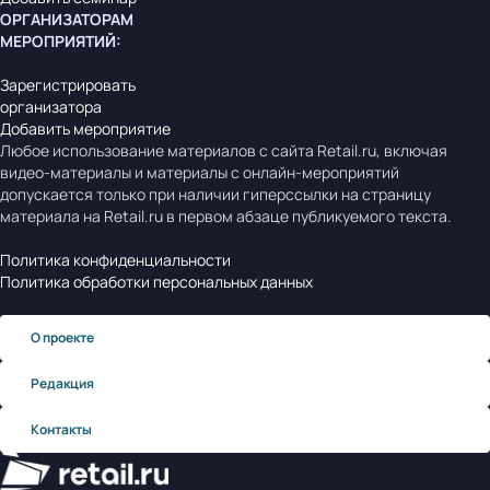
ОРГАНИЗАТОРАМ
МЕРОПРИЯТИЙ
:
Зарегистрировать
организатора
Добавить мероприятие
Любое использование материалов с сайта Retail.ru, включая
видео-материалы и материалы с онлайн-мероприятий
допускается только при наличии гиперссылки на страницу
материала на Retail.ru в первом абзаце публикуемого текста.
Политика конфиденциальности
Политика обработки персональных данных
О проекте
Редакция
Контакты