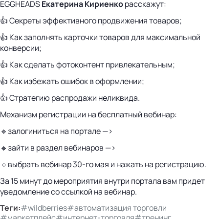
EGGHEADS
Екатерина Кириенко
расскажут:
👍 Секреты эффективного продвижения товаров;
👍 Как заполнять карточки товаров для максимальной
конверсии;
👍 Как сделать фотоконтент привлекательным;
👍 Как избежать ошибок в оформлении;
👍 Стратегию распродажи неликвида.
Механизм регистрации на бесплатный вебинар:
🔹залогиниться на портале —>
🔹зайти в раздел вебинаров —>
🔹выбрать вебинар 30-го мая и нажать на регистрацию.
За 15 минут до мероприятия внутри портала вам придет
уведомление со ссылкой на вебинар.
Теги:
#wildberries
#автоматизация торговли
#маркетплейс
#интернет-торговля
#тренинг