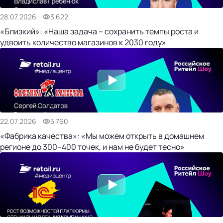
28.07.2026
3 622
«Близкий»: «Наша задача – сохранить темпы роста и
удвоить количество магазинов к 2030 году»
22.07.2026
5 760
«Фабрика качества»: «Мы можем открыть в домашнем
регионе до 300–400 точек, и нам не будет тесно»