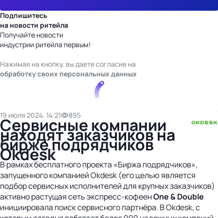
Подпишитесь
на новости ритейла
Получайте новости
индустрии ритейла первым!
Нажимая на кнопку, вы даете согласие на
обработку своих персональных данных
19 июля 2024, 14:21
895
Сервисные компании
находят заказчиков на
бирже подрядчиков
Okdesk
В рамках бесплатного проекта «Биржа подрядчиков»,
запущенного компанией Okdesk (его целью является
подбор сервисных исполнителей для крупных заказчиков)
активно растущая сеть экспресс-кофеен
One & Double
инициировала поиск сервисного партнёра. В Okdesk, с
которым сегодня работает более 900 надежных компаний