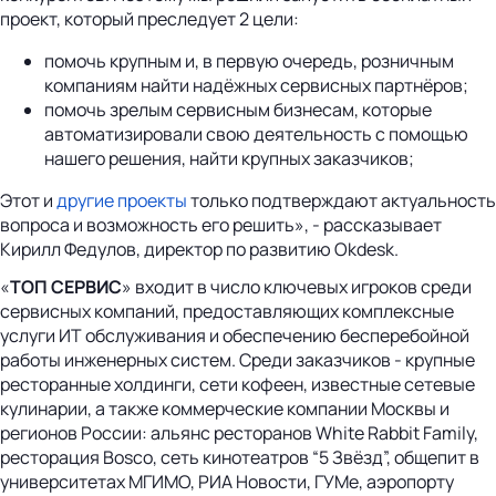
проект, который преследует 2 цели:
помочь крупным и, в первую очередь, розничным
компаниям найти надёжных сервисных партнёров;
помочь зрелым сервисным бизнесам, которые
автоматизировали свою деятельность с помощью
нашего решения, найти крупных заказчиков;
Этот и
другие проекты
только подтверждают актуальность
вопроса и возможность его решить», - рассказывает
Кирилл Федулов, директор по развитию Okdesk.
«
ТОП СЕРВИС
» входит в число ключевых игроков среди
сервисных компаний, предоставляющих комплексные
услуги ИТ обслуживания и обеспечению бесперебойной
работы инженерных систем. Среди заказчиков - крупные
ресторанные холдинги, сети кофеен, известные сетевые
кулинарии, а также коммерческие компании Москвы и
регионов России: альянс ресторанов White Rabbit Family,
ресторация Bosco, сеть кинотеатров “5 Звёзд”, общепит в
университетах МГИМО, РИА Новости, ГУМе, аэропорту