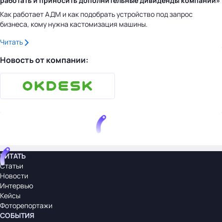
работать и приносить дополнительные дивиденды компании»
Как работает АДМ и как подобрать устройство под запрос
бизнеса, кому нужна кастомизация машины.
Читать
Новость от компании:
ЧИТАТЬ
Статьи
Новости
Интервью
Кейсы
Фоторепортажи
СОБЫТИЯ