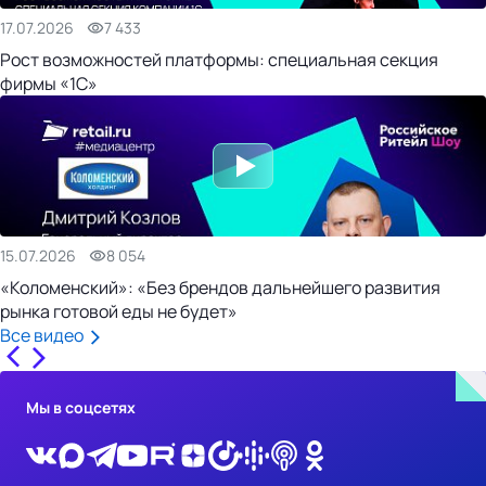
17.07.2026
7 433
Рост возможностей платформы: специальная секция
фирмы «1С»
15.07.2026
8 054
«Коломенский»: «Без брендов дальнейшего развития
рынка готовой еды не будет»
Все видео
Мы в соцсетях