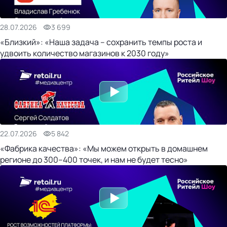
28.07.2026
3 699
«Близкий»: «Наша задача – сохранить темпы роста и
удвоить количество магазинов к 2030 году»
22.07.2026
5 842
«Фабрика качества»: «Мы можем открыть в домашнем
регионе до 300–400 точек, и нам не будет тесно»