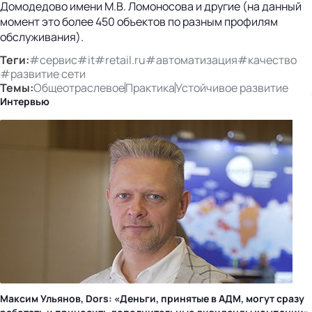
Домодедово имени М.В. Ломоносова и другие (на данный
момент это более 450 объектов по разным профилям
обслуживания).
Теги:
#сервис
#it
#retail.ru
#автоматизация
#качество
#развитие сети
Темы:
Общеотраслевое
Практика
Устойчивое развитие
Интервью
Максим Ульянов, Dors: «Деньги, принятые в АДМ, могут сразу