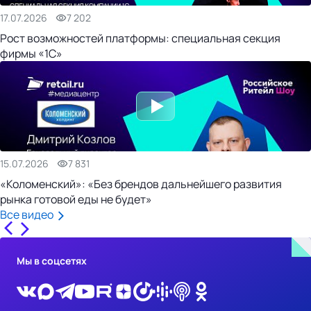
17.07.2026
7 202
Рост возможностей платформы: специальная секция
фирмы «1С»
15.07.2026
7 831
«Коломенский»: «Без брендов дальнейшего развития
рынка готовой еды не будет»
Все видео
Мы в соцсетях