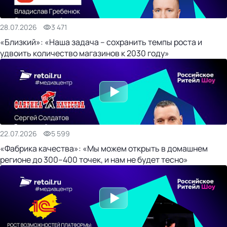
28.07.2026
3 471
«Близкий»: «Наша задача – сохранить темпы роста и
удвоить количество магазинов к 2030 году»
22.07.2026
5 599
«Фабрика качества»: «Мы можем открыть в домашнем
регионе до 300–400 точек, и нам не будет тесно»