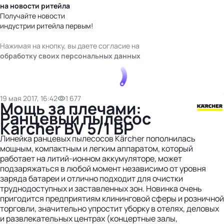
на новости ритейла
Получайте новости
индустрии ритейла первым!
Нажимая на кнопку, вы даете согласие на
обработку своих персональных данных
19 мая 2017, 16:42
1 677
Мощь за плечами:
Ранцевый пылесос
Kärcher BV 5/1 BP
Линейка ранцевых пылесосов Kärcher пополнилась
мощным, компактным и легким аппаратом, который
работает на литий-ионном аккумуляторе, может
подзаряжаться в любой момент независимо от уровня
заряда батареи и отлично подходит для очистки
труднодоступных и заставленных зон. Новинка очень
пригодится предприятиям клининговой сферы и розничной
торговли, значительно упростит уборку в отелях, деловых
и развлекательных центрах (концертные залы,