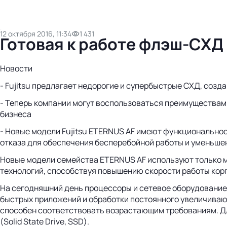
12 октября 2016, 11:34
1 431
Готовая к работе флэш-СХД 
Новости
- Fujitsu предлагает недорогие и супербыстрые СХД, созд
- Теперь компании могут воспользоваться преимуществам
бизнеса
- Новые модели Fujitsu ETERNUS AF имеют функционально
отказа для обеспечения бесперебойной работы и уменьше
Новые модели семейства ETERNUS AF используют только 
технологий, способствуя повышению скорости работы кор
На сегодняшний день процессоры и сетевое оборудование
быстрых приложений и обработки постоянного увеличивающ
способен соответствовать возрастающим требованиям. Дл
(Solid State Drive, SSD).