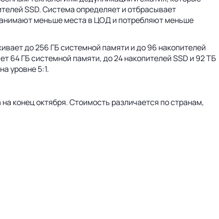
ителей SSD. Система определяет и отбрасывает
 занимают меньше места в ЦОД и потребляют меньше
ивает до 256 ГБ системной памяти и до 96 накопителей
т 64 ГБ системной памяти, до 24 накопителей SSD и 92 ТБ
а уровне 5:1.
на конец октября. Стоимость различается по странам,