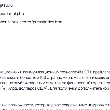
itsu.ru
es/portal.php
about/info-center/press/index.html
мационных и коммуникационных технологий (ICT), предлаг
заказчиков в более чем 100 странах мира. Наш опыт и мощ
гласно опубликованным отчетам за финансовый год, завер
йен (41 млрд. долларов США). Для получения дополнительной
ченные возможности, которые дают современные цифровые 