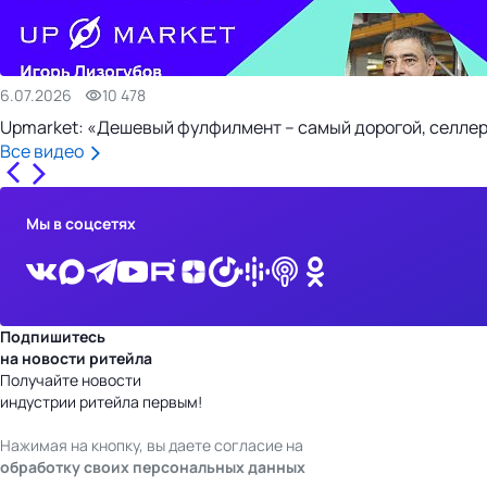
6.07.2026
10 478
Upmarket: «Дешевый фулфилмент – самый дорогой, селлер
Все видео
Мы в соцсетях
Подпишитесь
на новости ритейла
Получайте новости
индустрии ритейла первым!
Нажимая на кнопку, вы даете согласие на
обработку своих персональных данных