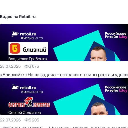
бизнес-центр
Видео на Retail.ru
28.07.2026
3 076
«Близкий»: «Наша задача – сохранить темпы роста и удвои
22.07.2026
5 203