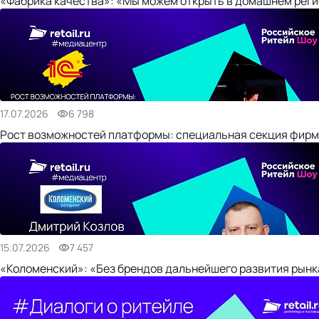
«Фабрика качества»: «Мы можем открыть в домашнем регио
17.07.2026
6 798
Рост возможностей платформы: специальная секция фирм
15.07.2026
7 457
«Коломенский»: «Без брендов дальнейшего развития рынка