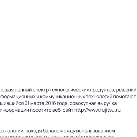
ающая полный спектр технологических продуктов, решений
ь информационных и коммуникационных технологий помогают
шившийся 31 марта 2016 года, совокупная выручка
 информации посетите веб-сайт http://www.fujitsu.ru
технологии, находя баланс между использованием