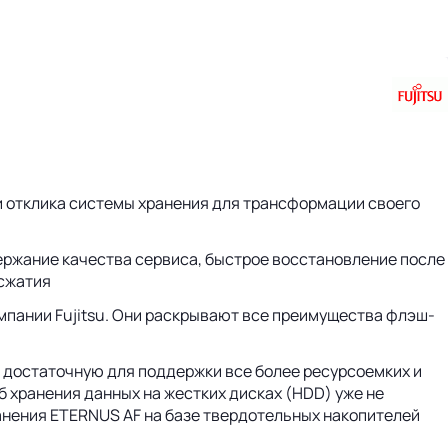
и отклика системы хранения для трансформации своего
ержание качества сервиса, быстрое восстановление после
 сжатия
пании Fujitsu. Они раскрывают все преимущества флэш-
.
 достаточную для поддержки все более ресурсоемких и
 хранения данных на жестких дисках (HDD) уже не
анения ETERNUS AF на базе твердотельных накопителей