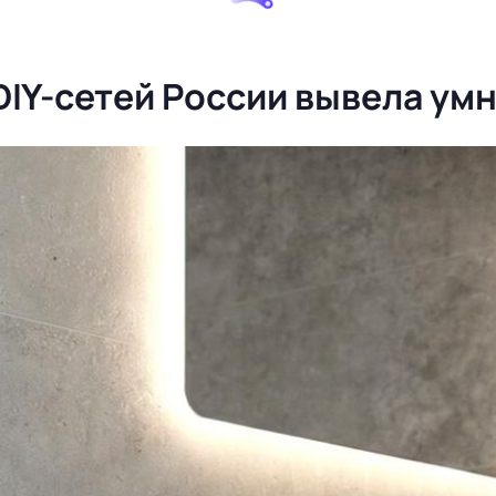
DIY-сетей России вывела ум