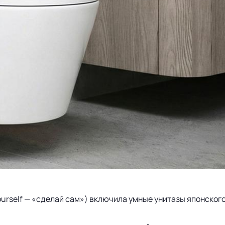
 Yourself — «сделай сам») включила умные унитазы японско