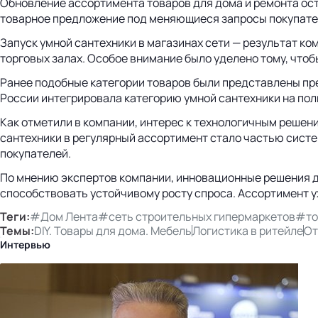
Обновление ассортимента товаров для дома и ремонта ос
товарное предложение под меняющиеся запросы покупателе
Запуск умной сантехники в магазинах сети — результат к
торговых залах. Особое внимание было уделено тому, что
Ранее подобные категории товаров были представлены пр
России интегрировала категорию умной сантехники на пол
Как отметили в компании, интерес к технологичным решен
сантехники в регулярный ассортимент стало частью сист
покупателей.
По мнению экспертов компании, инновационные решения дл
способствовать устойчивому росту спроса. Ассортимент у
Теги:
#Дом Лента
#сеть строительных гипермаркетов
#то
Темы:
DIY. Товары для дома. Мебель
Логистика в ритейле
От
Интервью