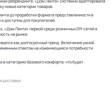
амках ребрендинга. «Дом Лента» системно адаптировала
ку новые категории товаров.
мента до проработки формата представленности в
 и доступны для покупателей.
. «Дом Лента» первой среди розничных DIY-сетей в
ость на рынке.
ивался как долгосрочный тренд. Включение умной
временным ответом на изменяющиеся потребности
 в категорию базового комфорта, что будет
ая доставка