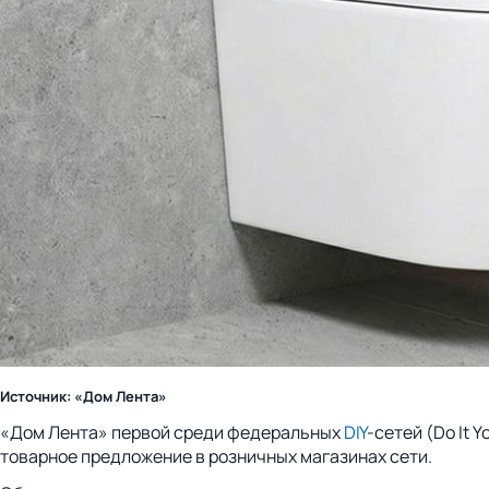
Источник: «Дом Лента»
«Дом Лента» первой среди федеральных
DIY
-сетей (Do It
товарное предложение в розничных магазинах сети.