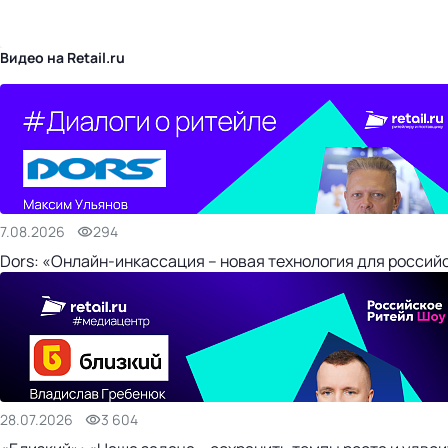
бизнес-центр
Видео на Retail.ru
7.08.2026
294
Dors: «Онлайн-инкассация – новая технология для россий
28.07.2026
3 604