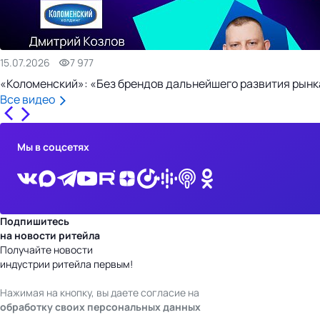
15.07.2026
7 977
«Коломенский»: «Без брендов дальнейшего развития рынка
Все видео
Мы в соцсетях
Подпишитесь
на новости ритейла
Получайте новости
индустрии ритейла первым!
Нажимая на кнопку, вы даете согласие на
обработку своих персональных данных