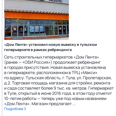
«Дом Лента» установил новую вывеску в тульском
гипермаркете в рамках ребрендинга
Сеть строительных гипермаркетов «Дом Лента»
(ранее — «ОБИ Россия») продолжает ребрендинг
в городах присутствия. Новая вывеска установлена
в гипермаркете, расположенном в ТРЦ «Макси»
по адресу: Тульская область, г. Тула, ул. Пролетарская,
д.2. Торговая площадь магазина для стройки, ремонта
и сада составляет более 9 тыс. кв. метров. Гипермаркет
в Туле, открытый в июне 2016 года, в этом году отметит
10-летие работы — теперь уже под новым названием
«Дом Лента». Магазин предлагает ...
Подробнее