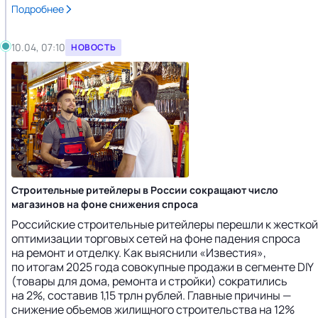
Подробнее
10.04, 07:10
НОВОСТЬ
Строительные ритейлеры в России сокращают число
магазинов на фоне снижения спроса
Российские строительные ритейлеры перешли к жесткой
оптимизации торговых сетей на фоне падения спроса
на ремонт и отделку. Как выяснили «Известия»,
по итогам 2025 года совокупные продажи в сегменте DIY
(товары для дома, ремонта и стройки) сократились
на 2%, составив 1,15 трлн рублей. Главные причины —
снижение объемов жилищного строительства на 12%