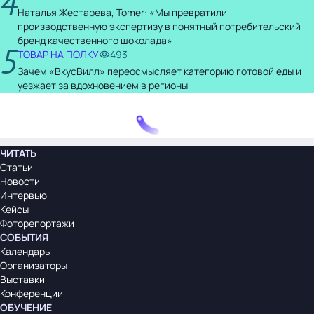
4
Наталья Жестарева, Tomer: «Мы превратили
производственную экспертизу в понятный потребительский
бренд качественного шоколада»
5
ТОВАР НА ПОЛКУ
493
Зачем «ВкусВилл» переосмысляет категорию готовой еды и
уезжает за вдохновением в регионы
ЧИТАТЬ
Статьи
Новости
Интервью
Кейсы
Фоторепортажи
СОБЫТИЯ
Календарь
Организаторы
Выставки
Конференции
ОБУЧЕНИЕ