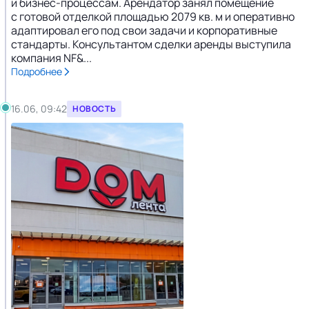
и бизнес-процессам. Арендатор занял помещение
с готовой отделкой площадью 2079 кв. м и оперативно
адаптировал его под свои задачи и корпоративные
стандарты. Консультантом сделки аренды выступила
компания NF&...
Подробнее
16.06, 09:42
НОВОСТЬ