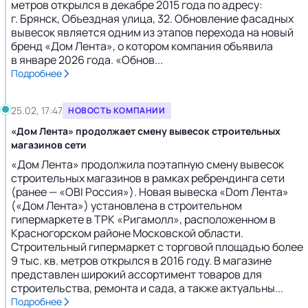
метров открылся в декабре 2015 года по адресу:
г. Брянск, Объездная улица, 32. Обновление фасадных
вывесок является одним из этапов перехода на новый
бренд «Дом Лента», о котором компания объявила
в январе 2026 года. «Обнов...
Подробнее
25.02, 17:47
НОВОСТЬ КОМПАНИИ
«Дом Лента» продолжает смену вывесок строительных
магазинов сети
«Дом Лента» продолжила поэтапную смену вывесок
строительных магазинов в рамках ребрендинга сети
(ранее — «OBI Россия»). Новая вывеска «Dom Лента»
(«Дом Лента») установлена в строительном
гипермаркете в ТРК «Ригамолл», расположенном в
Красногорском районе Московской области.
Строительный гипермаркет с торговой площадью более
9 тыс. кв. метров открылся в 2016 году. В магазине
представлен широкий ассортимент товаров для
строительства, ремонта и сада, а также актуальны...
Подробнее