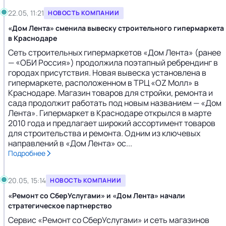
22.05, 11:21
НОВОСТЬ КОМПАНИИ
«Дом Лента» сменила вывеску строительного гипермаркета
в Краснодаре
Сеть строительных гипермаркетов «Дом Лента» (ранее
— «ОБИ Россия») продолжила поэтапный ребрендинг в
городах присутствия. Новая вывеска установлена в
гипермаркете, расположенном в ТРЦ «OZ Молл» в
Краснодаре. Магазин товаров для стройки, ремонта и
сада продолжит работать под новым названием — «Дом
Лента». Гипермаркет в Краснодаре открылся в марте
2010 года и предлагает широкий ассортимент товаров
для строительства и ремонта. Одним из ключевых
направлений в «Дом Лента» ос...
Подробнее
20.05, 15:14
НОВОСТЬ КОМПАНИИ
«Ремонт со СберУслугами» и «Дом Лента» начали
стратегическое партнерство
Сервис «Ремонт со СберУслугами» и сеть магазинов