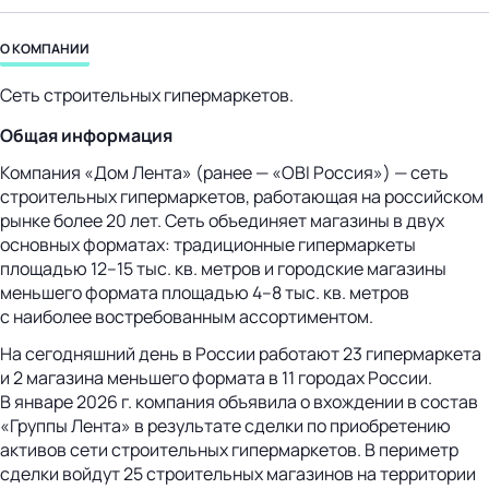
бизнес-центр
О КОМПАНИИ
Сеть строительных гипермаркетов.
Общая информация
Компания «Дом Лента» (ранее — «OBI Россия») — сеть
строительных гипермаркетов, работающая на российском
рынке более 20 лет. Сеть объединяет магазины в двух
основных форматах: традиционные гипермаркеты
площадью 12–15 тыс. кв. метров и городские магазины
меньшего формата площадью 4–8 тыс. кв. метров
с наиболее востребованным ассортиментом.
На сегодняшний день в России работают 23 гипермаркета
и 2 магазина меньшего формата в 11 городах России.
В январе 2026 г. компания объявила о вхождении в состав
«Группы Лента» в результате сделки по приобретению
активов сети строительных гипермаркетов. В периметр
сделки войдут 25 строительных магазинов на территории