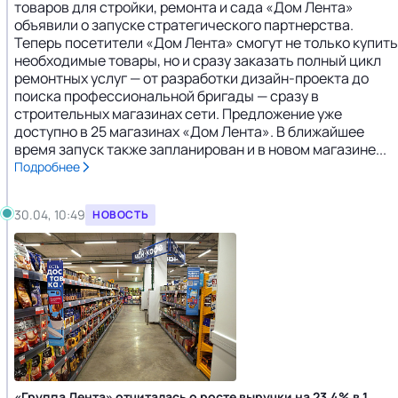
товаров для стройки, ремонта и сада «Дом Лента»
объявили о запуске стратегического партнерства.
Теперь посетители «Дом Лента» смогут не только купить
необходимые товары, но и сразу заказать полный цикл
ремонтных услуг — от разработки дизайн-проекта до
поиска профессиональной бригады — сразу в
строительных магазинах сети. Предложение уже
доступно в 25 магазинах «Дом Лента». В ближайшее
время запуск также запланирован и в новом магазине...
Подробнее
30.04, 10:49
НОВОСТЬ
«Группа Лента» отчиталась о росте выручки на 23,4% в 1