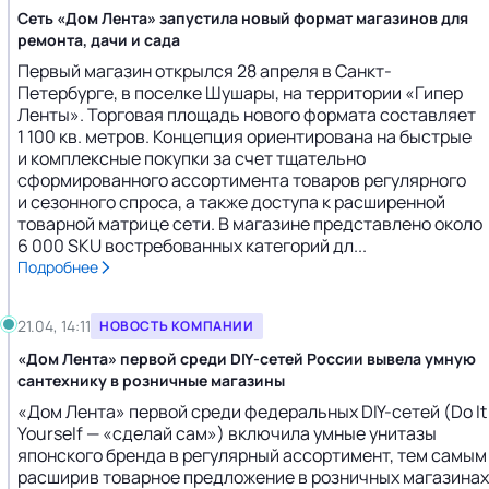
Сеть «Дом Лента» запустила новый формат магазинов для
ремонта, дачи и сада
Первый магазин открылся 28 апреля в Санкт-
Петербурге, в поселке Шушары, на территории «Гипер
Ленты». Торговая площадь нового формата составляет
1 100 кв. метров. Концепция ориентирована на быстрые
и комплексные покупки за счет тщательно
сформированного ассортимента товаров регулярного
и сезонного спроса, а также доступа к расширенной
товарной матрице сети. В магазине представлено около
6 000 SKU востребованных категорий дл...
Подробнее
21.04, 14:11
НОВОСТЬ КОМПАНИИ
«Дом Лента» первой среди DIY-сетей России вывела умную
сантехнику в розничные магазины
«Дом Лента» первой среди федеральных DIY-сетей (Do It
Yourself — «сделай сам») включила умные унитазы
японского бренда в регулярный ассортимент, тем самым
расширив товарное предложение в розничных магазинах