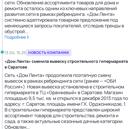
сети. Обновление ассортимента товаров для дома и
ремонта осталось одним из ключевых направлений
развития сети в рамках ребрендинга. «Дом Лента»
системно адаптировала товарное предложение под
меняющиеся запросы покупателей, отследив тренды в
обустрой...
Подробнее
13.04, 15:25
НОВОСТЬ КОМПАНИИ
«Дом Лента» сменила вывеску строительного гипермаркета
в Саратове
Сеть «Дом Лента» продолжила поэтапную смену
вывесок в рамках ребрендинга сети (ранее — «ОБИ
Россия»). Новая вывеска установлена в строительном
гипермаркете в ТЦ «Оранжевый» в Саратове. Магазин
площадью 9,5 тыс. кв. м открылся в декабре 2013 года по
адресу: г. Саратов, площадь имени Г.К. Орджоникидзе, 1.
В строительном гипермаркете представлен широкий
ассортимент товаров для строительства, ремонта и
сада, а также актуальные сезонные дачные категории.
Обновлен...