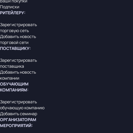
Ваши покупки
Подписки
РИТЕЙЛЕРУ
:
Зарегистрировать
торговую сеть
Добавить новость
торговой сети
ПОСТАВЩИКУ
:
Зарегистрировать
поставщика
Добавить новость
компании
ОБУЧАЮЩИМ
КОМПАНИЯМ
:
Зарегистрировать
обучающую компанию
Добавить семинар
ОРГАНИЗАТОРАМ
МЕРОПРИЯТИЙ
: