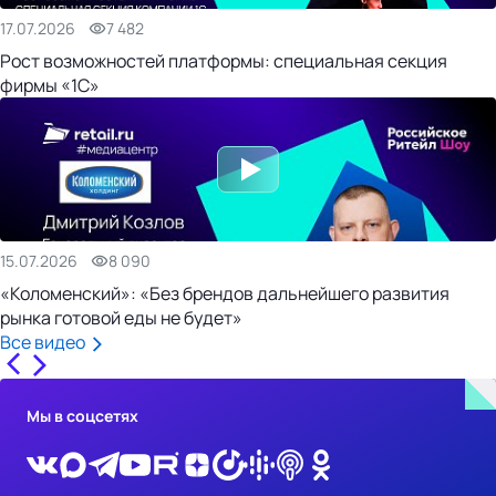
17.07.2026
7 482
Рост возможностей платформы: специальная секция
фирмы «1С»
15.07.2026
8 090
«Коломенский»: «Без брендов дальнейшего развития
рынка готовой еды не будет»
Все видео
Мы в соцсетях