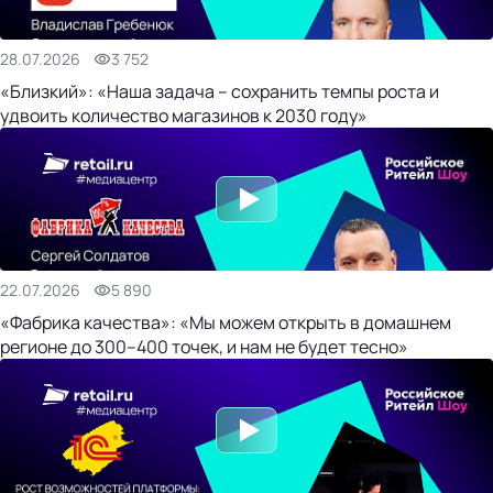
28.07.2026
3 752
«Близкий»: «Наша задача – сохранить темпы роста и
удвоить количество магазинов к 2030 году»
22.07.2026
5 890
«Фабрика качества»: «Мы можем открыть в домашнем
регионе до 300–400 точек, и нам не будет тесно»