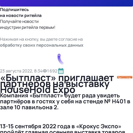
Подпишитесь
на новости ритейла
Получайте новости
индустрии ритейла первым!
Нажимая на кнопку, вы даете согласие на
обработку своих персональных данных
23 августа 2022, 8:34
1 692
«Бытпласт» приглашает
партнеров на выставку
HouseHold Expo
Компания «Бытпласт» будет рада увидеть
партнёров в гостях у себя на стенде № H401 в
зале 10 павильона 2.
13-15 сентября 2022 года в «Крокус Экспо»
пройдёт главная осенняя выставка товаров