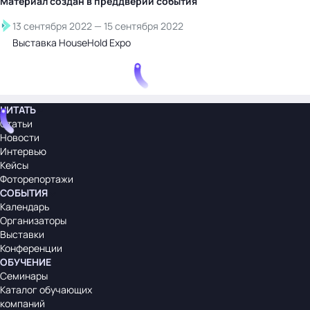
Материал создан в преддверии
события
13 сентября 2022
—
15 сентября 2022
Выставка HouseHold Expo
ЧИТАТЬ
Статьи
Новости
Интервью
Кейсы
Фоторепортажи
СОБЫТИЯ
Календарь
Организаторы
Выставки
Конференции
ОБУЧЕНИЕ
Семинары
Каталог обучающих
компаний