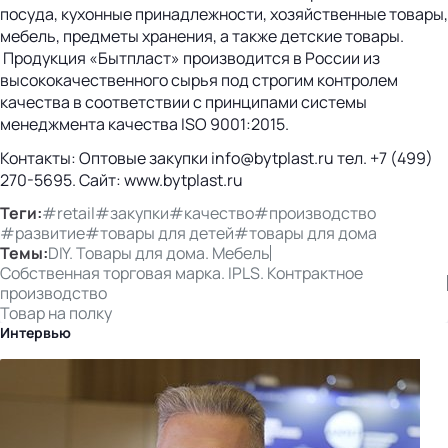
посуда, кухонные принадлежности, хозяйственные товары,
мебель, предметы хранения, а также детские товары.
Продукция «Бытпласт» производится в России из
высококачественного сырья под строгим контролем
качества в соответствии с принципами системы
менеджмента качества ISO 9001:2015.
Контакты: Оптовые закупки info@bytplast.ru тел. +7 (499)
270-5695. Сайт: www.bytplast.ru
Теги:
#retail
#закупки
#качество
#производство
#развитие
#товары для детей
#товары для дома
Темы:
DIY. Товары для дома. Мебель
Собственная торговая марка. IPLS. Контрактное
производство
Товар на полку
Интервью