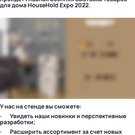
для дома HouseHold Expo 2022.
У нас на стенде вы сможете:
· Увидеть наши новинки и перспективные
разработки;
· Расширить ассортимент за счет новых