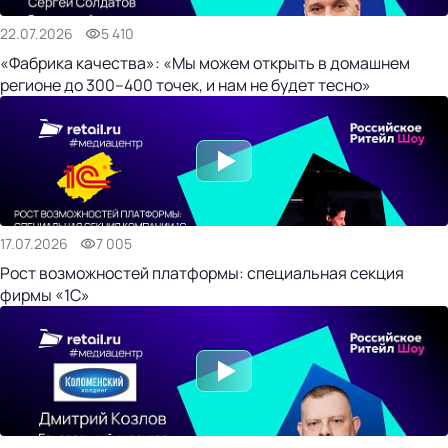
22.07.2026
5 410
«Фабрика качества»: «Мы можем открыть в домашнем
регионе до 300–400 точек, и нам не будет тесно»
17.07.2026
7 005
Рост возможностей платформы: специальная секция
фирмы «1С»