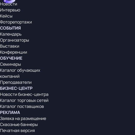
Новости
Интервью
Кейсы
Фоторепортажи
СОБЫТИЯ
Календарь
Организаторы
Выставки
Конференции
ОБУЧЕНИЕ
Семинары
Каталог обучающих
компаний
Преподаватели
БИЗНЕС-ЦЕНТР
Новости бизнес-центра
Каталог торговых сетей
Каталог поставщиков
РЕКЛАМА
Заявка на размещение
Сквозные баннеры
Печатная версия