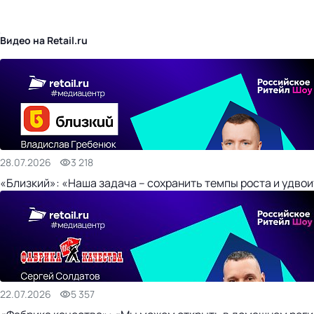
бизнес-центр
Видео на Retail.ru
28.07.2026
3 218
«Близкий»: «Наша задача – сохранить темпы роста и удвои
22.07.2026
5 357