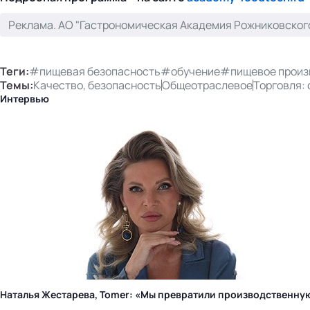
Реклама. АО "Гастрономическая Академия Рожниковского"
Теги:
#пищевая безопасность
#обучение
#пищевое произ
Темы:
Качество, безопасность
Общеотраслевое
Торговля: 
Интервью
Наталья Жестарева, Tomer: «Мы превратили производственну