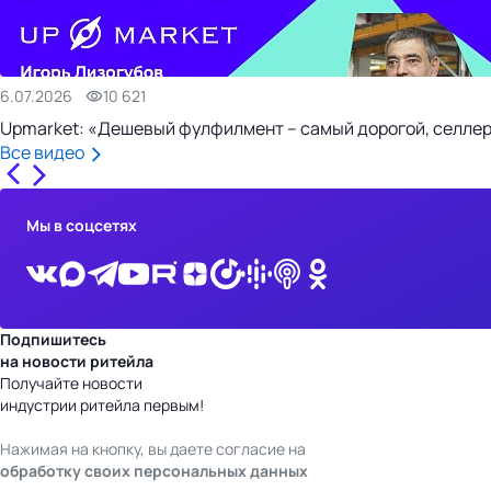
6.07.2026
10 621
Upmarket: «Дешевый фулфилмент – самый дорогой, селлер
Все видео
Мы в соцсетях
Подпишитесь
на новости ритейла
Получайте новости
индустрии ритейла первым!
Нажимая на кнопку, вы даете согласие на
обработку своих персональных данных