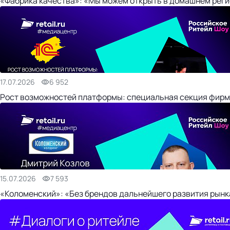
«Фабрика качества»: «Мы можем открыть в домашнем регио
17.07.2026
6 952
Рост возможностей платформы: специальная секция фирм
15.07.2026
7 593
«Коломенский»: «Без брендов дальнейшего развития рынка