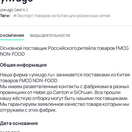
бизнес-центр
yiwugo (англ.)
Теги:
Экспорт товаров из Китая для розничных сетей
О КОМПАНИИ
ВИДЫ ДЕЯТЕЛЬНОСТИ
Основной поставщик Российского ритейла товаров FMCG
NON-FOOD
Общая информация
Наша фирма «yiwugo.ru» занимается поставками из Китая
товаров FMCG NON-FOOD
Мы имеем разветвленные контакты с фабриками в разных
провинциях от Hebei до Canton и SiChuan. Все прошли
нашу жёсткую отборку могут быть нашими поставщиками.
Мы гарантируем заявленное качество товара которым мы
отгружаем с этих фабрик.
Дата основания