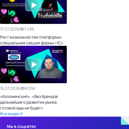
17.07.2026
7 436
Рост возможностей платформы:
специальная секция фирмы «1С»
15.07.2026
8 056
«Коломенский»: «Без брендов
дальнейшего развития рынка
готовой еды не будет»
Все видео
Мы в соцсетях