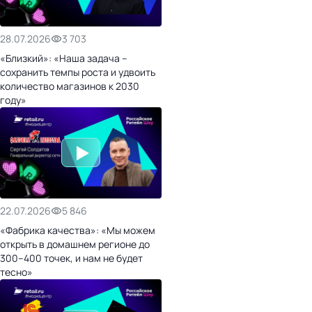
28.07.2026
3 703
«Близкий»: «Наша задача –
сохранить темпы роста и удвоить
количество магазинов к 2030
году»
22.07.2026
5 846
«Фабрика качества»: «Мы можем
открыть в домашнем регионе до
300–400 точек, и нам не будет
тесно»