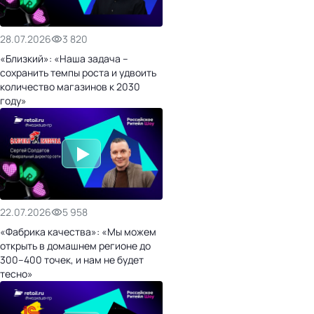
28.07.2026
3 820
«Близкий»: «Наша задача –
сохранить темпы роста и удвоить
количество магазинов к 2030
году»
22.07.2026
5 958
«Фабрика качества»: «Мы можем
открыть в домашнем регионе до
300–400 точек, и нам не будет
тесно»