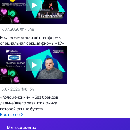
17.07.2026
7 548
Рост возможностей платформы:
специальная секция фирмы «1С»
15.07.2026
8 134
«Коломенский»: «Без брендов
дальнейшего развития рынка
готовой еды не будет»
Все видео
Мы в соцсетях