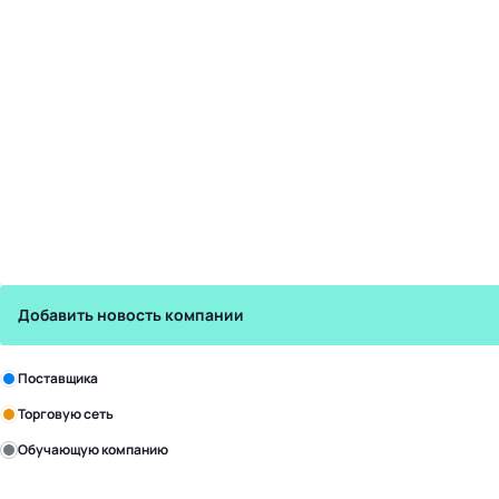
Добавить новость компании
Зарегистрируйте в бизнес-центре:
Поставщика
Торговую сеть
Обучающую компанию
Уже с нами: