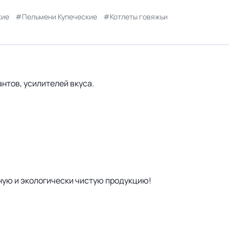
кие
Пельмени Купеческие
Котлеты говяжьи
нтов, усилителей вкуса.
ную и экологически чистую продукцию!