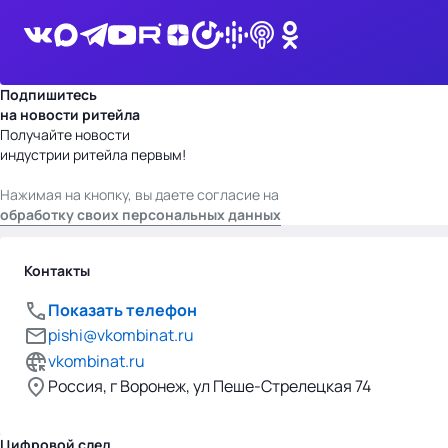
Подпишитесь
на новости ритейла
Получайте новости
индустрии ритейла первым!
Нажимая на кнопку, вы даете согласие на
обработку своих персональных данных
Контакты
Показать телефон
pishi@vkombinat.ru
vkombinat.ru
Россия, г Воронеж, ул Пеше-Стрелецкая 74
Цифровой след