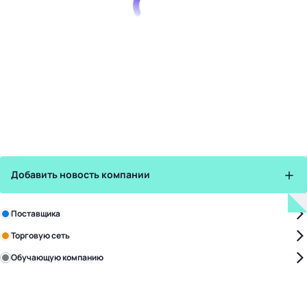
Добавить новость компании
Зарегистрируйте в бизнес-центре:
Поставщика
Торговую сеть
Обучающую компанию
Уже с нами:
4828
поставщиков
168
обучающих компаний