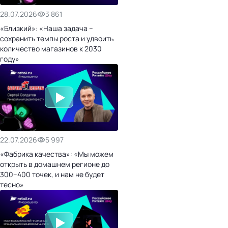
28.07.2026
3 861
«Близкий»: «Наша задача –
сохранить темпы роста и удвоить
количество магазинов к 2030
году»
22.07.2026
5 997
«Фабрика качества»: «Мы можем
открыть в домашнем регионе до
300–400 точек, и нам не будет
тесно»