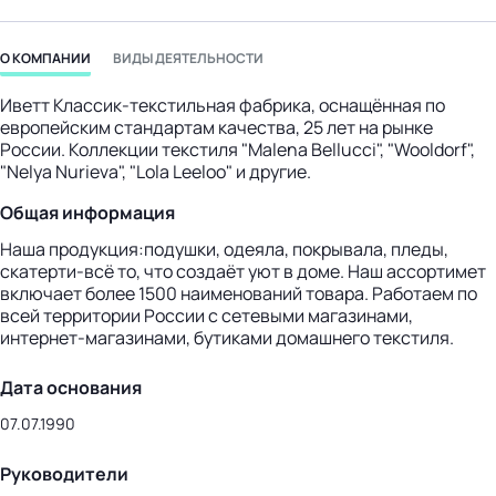
бизнес-центр
О КОМПАНИИ
ВИДЫ ДЕЯТЕЛЬНОСТИ
Иветт Классик-текстильная фабрика, оснащённая по
европейским стандартам качества, 25 лет на рынке
России. Коллекции текстиля "Malena Bellucci", "Wooldorf",
"Nelya Nurieva", "Lola Leeloo" и другие.
Общая информация
Наша продукция:подушки, одеяла, покрывала, пледы,
скатерти-всё то, что создаёт уют в доме. Наш ассортимет
включает более 1500 наименований товара. Работаем по
всей территории России с сетевыми магазинами,
интернет-магазинами, бутиками домашнего текстиля.
Дата основания
07.07.1990
Руководители