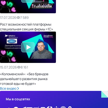
17.07.2026
7 589
Рост возможностей платформы:
специальная секция фирмы «1С»
15.07.2026
8 161
«Коломенский»: «Без брендов
дальнейшего развития рынка
готовой еды не будет»
Все видео
Мы в соцсетях