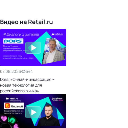
1022
торговые сети
476
организаторов
24
холдинги
Видео на Retail.ru
07.08.2026
544
Dors: «Онлайн-инкассация –
новая технология для
российского рынка»