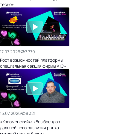
тесно»
17.07.2026
7 779
Рост возможностей платформы:
специальная секция фирмы «1С»
15.07.2026
8 321
«Коломенский»: «Без брендов
дальнейшего развития рынка
готовой еды не будет»