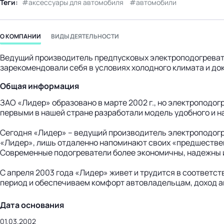
Теги:
аксессуары для автомобиля
автомобили
бизнес-центр
О КОМПАНИИ
ВИДЫ ДЕЯТЕЛЬНОСТИ
Ведущий производитель предпусковых электроподогревате
зарекомендовали себя в условиях холодного климата и д
Общая информация
ЗАО «Лидер» образовано в марте 2002 г., но электроподог
первыми в нашей стране разработали модель удобного и 
Сегодня «Лидер» – ведущий производитель электроподогр
«Лидер», лишь отдаленно напоминают своих «предшествен
Современные подогреватели более экономичны, надежны 
С апреля 2003 года «Лидер» живет и трудится в соответс
период и обеспечиваем комфорт автовладельцам, доход а
Дата основания
01.03.2002