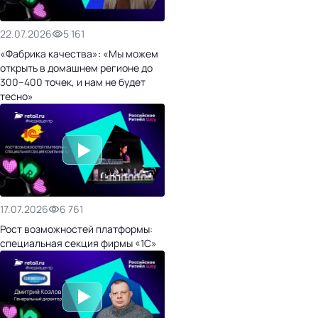
22.07.2026
5 161
«Фабрика качества»: «Мы можем
открыть в домашнем регионе до
300–400 точек, и нам не будет
тесно»
17.07.2026
6 761
Рост возможностей платформы:
специальная секция фирмы «1С»