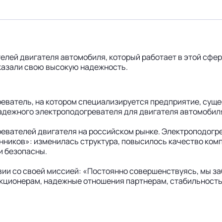
лей двигателя автомобиля, который работает в этой сфер
оказали свою высокую надежность.
реватель, на котором специализируется предприятие, суще
надежного электроподогревателя для двигателя автомобил
евателей двигателя на российском рынке. Электроподогре
ников»: изменилась структура, повысилось качество комп
и безопасны.
твии со своей миссией: «Постоянно совершенствуясь, мы з
кционерам, надежные отношения партнерам, стабильность