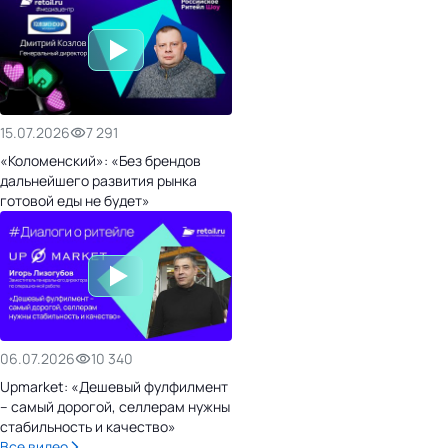
15.07.2026
7 291
«Коломенский»: «Без брендов
дальнейшего развития рынка
готовой еды не будет»
06.07.2026
10 340
Upmarket: «Дешевый фулфилмент
– самый дорогой, селлерам нужны
стабильность и качество»
Все видео