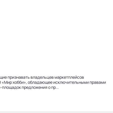
ющие признавать владельцев маркетплейсов
О «Мир хобби», обладающее исключительными правами
-площадок предложения о пр...