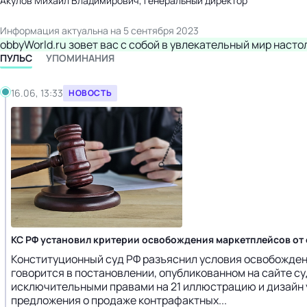
Акулов Михаил Владимирович, Генеральный директор
Информация актуальна на 5 сентября 2023
obbyWorld.ru зовет вас с собой в увлекательный мир насто
ПУЛЬС
УПОМИНАНИЯ
16.06, 13:33
НОВОСТЬ
КС РФ установил критерии освобождения маркетплейсов от 
Конституционный суд РФ разъяснил условия освобожден
говорится в постановлении, опубликованном на сайте с
исключительными правами на 21 иллюстрацию и дизайн у
предложения о продаже контрафактных...