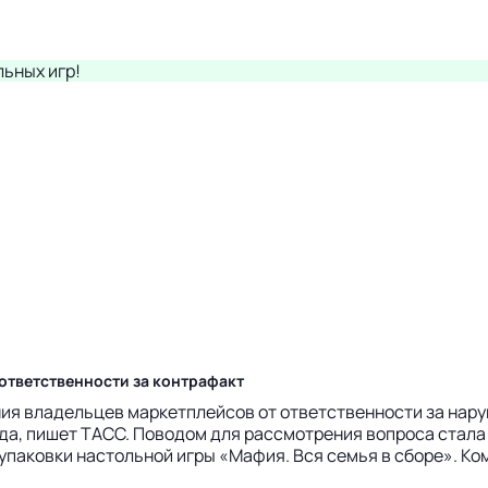
льных игр!
ответственности за контрафакт
ия владельцев маркетплейсов от ответственности за нару
уда, пишет ТАСС. Поводом для рассмотрения вопроса стал
паковки настольной игры «Мафия. Вся семья в сборе». Ко