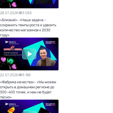
28.07.2026
3 065
«Близкий»: «Наша задача –
сохранить темпы роста и удвоить
количество магазинов к 2030
году»
22.07.2026
5 188
«Фабрика качества»: «Мы можем
открыть в домашнем регионе до
300–400 точек, и нам не будет
тесно»