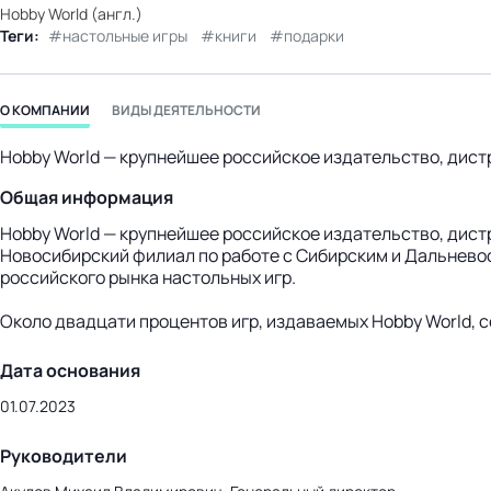
Hobby World (англ.)
бизнес-центр
Теги:
настольные игры
книги
подарки
О КОМПАНИИ
ВИДЫ ДЕЯТЕЛЬНОСТИ
Hobby World — крупнейшее российское издательство, дист
Общая информация
Hobby World — крупнейшее российское издательство, дист
Новосибирский филиал по работе с Сибирским и Дальнево
российского рынка настольных игр.
Около двадцати процентов игр, издаваемых Hobby World, 
Дата основания
01.07.2023
Руководители