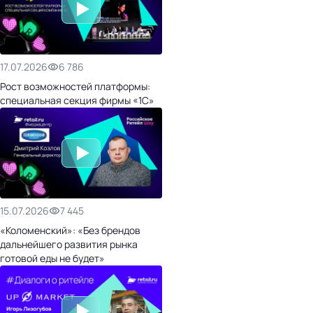
17.07.2026
6 786
Рост возможностей платформы:
специальная секция фирмы «1С»
15.07.2026
7 445
«Коломенский»: «Без брендов
дальнейшего развития рынка
готовой еды не будет»