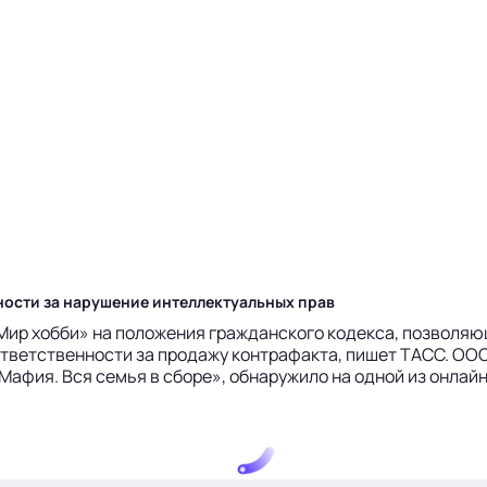
ности за нарушение интеллектуальных прав
Мир хобби» на положения гражданского кодекса, позволя
ветственности за продажу контрафакта, пишет ТАСС. ОО
Мафия. Вся семья в сборе», обнаружило на одной из онлайн