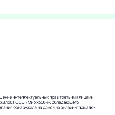
шение интеллектуальных прав третьими лицами,
а жалоба ООО «Мир хобби», обладающего
мпания обнаружила на одной из онлайн-площадок