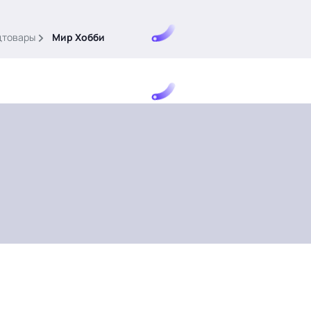
цтовары
Мир Хобби