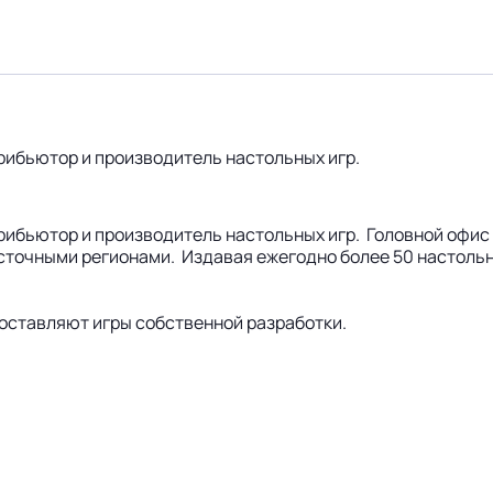
рибьютор и производитель настольных игр.
рибьютор и производитель настольных игр. Головной офис
сточными регионами. Издавая ежегодно более 50 настольн
составляют игры собственной разработки.