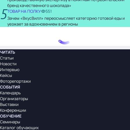
бренд качественного шоколада»
5
ТОВАР НА ПОЛКУ
551
Зачем «ВкусВилл» переосмысляет категорию готовой еды и
уезжает за вдохновением в регионы
ЧИТАТЬ
Статьи
Новости
Интервью
Кейсы
Фоторепортажи
СОБЫТИЯ
Календарь
Организаторы
Выставки
Конференции
ОБУЧЕНИЕ
Семинары
Каталог обучающих