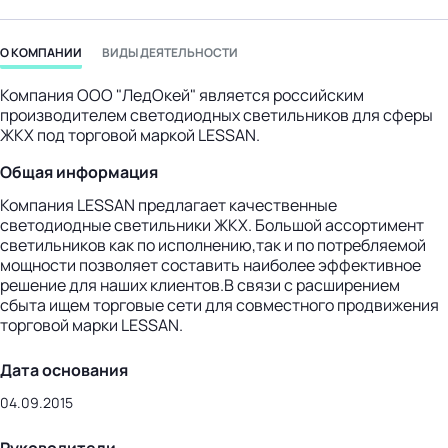
бизнес-центр
О КОМПАНИИ
ВИДЫ ДЕЯТЕЛЬНОСТИ
Компания ООО "ЛедОкей" является российским
производителем светодиодных светильников для сферы
ЖКХ под торговой маркой LESSAN.
Общая информация
Компания LESSAN предлагает качественные
светодиодные светильники ЖКХ. Большой ассортимент
светильников как по исполнению,так и по потребляемой
мощности позволяет составить наиболее эффективное
решение для наших клиентов.В связи с расширением
сбыта ищем торговые сети для совместного продвижения
торговой марки LESSAN.
Дата основания
04.09.2015