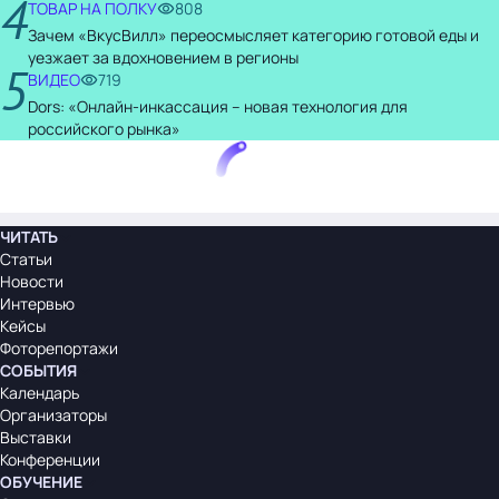
4
ТОВАР НА ПОЛКУ
808
Зачем «ВкусВилл» переосмысляет категорию готовой еды и
уезжает за вдохновением в регионы
5
ВИДЕО
719
Dors: «Онлайн-инкассация – новая технология для
российского рынка»
ЧИТАТЬ
Статьи
Новости
Интервью
Кейсы
Фоторепортажи
СОБЫТИЯ
Календарь
Организаторы
Выставки
Конференции
ОБУЧЕНИЕ