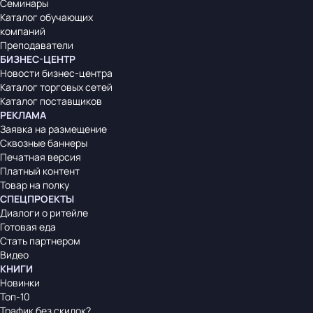
Семинары
Каталог обучающих
компаний
Преподаватели
БИЗНЕС-ЦЕНТР
Новости бизнес-центра
Каталог торговых сетей
Каталог поставщиков
РЕКЛАМА
Заявка на размещение
Сквозные баннеры
Печатная версия
Платный контент
Товар на полку
СПЕЦПРОЕКТЫ
Диалоги о ритейле
Готовая еда
Стать партнером
Видео
КНИГИ
Новинки
Топ-10
Трафик без скидок?