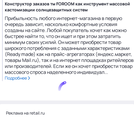
Конструктор заказов тм FOROOM как инструмент массовой
кастомизации солнцезащитных систем
Прибыльность любого интернет-магазина в первую
очередь зависит, насколько комфортные условия
созданы на сайте. Любой покупатель хочет как можно
быстрее найти то, что он ищет и при этом затратить
минимум своих усилий. Он может приобрести товар
широкого потребления с заданными характеристиками
(Ready made) как на прайс-агрегаторах (яндекс.маркет,
товары Mail.ru), так и на интернет площадках ритейлеров
или производителей. Если же он хочет приобрести товар
массового спроса наделенного индивидуал...
Подробнее
Реклама на retail.ru