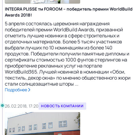
INTEGRA PLISSE тм FOROOM – победитель премии WorldBuild
Awards 2018!
5 апреля состоялась церемония награждения
победителей премии WorldBuild Awards, призванной
отметить лучшие новинки в сфере строительных и
отделочных материалов. Более 5 тысяч участников
выбрали лучших по 10 номинациям из более 140
продуктов. Победители получили памятные дипломы и
сертификаты стоимостью 1000 фунтов стерлингов на
приобретение рекламных услуг на портале
WorldBuild365. Лучшей новинкой в номинации «Обои,
текстиль, декор окна» по мнению общественного жюри
стали солнцезащитные шторы ...
Подробнее
26.02.2018, 17:20
НОВОСТЬ КОМПАНИИ