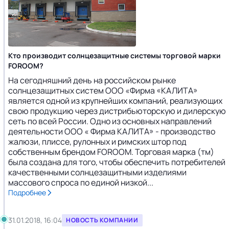
Кто производит солнцезащитные системы торговой марки
FOROOM?
На сегодняшний день на российском рынке
солнцезащитных систем ООО «Фирма «КАЛИТА»
является одной из крупнейших компаний, реализующих
свою продукцию через дистрибьюторскую и дилерскую
сеть по всей России. Одно из основных направлений
деятельности OOO « Фирма КАЛИТА» - производство
жалюзи, плиссе, рулонных и римских штор под
собственным брендом FOROOM. Торговая марка (тм)
была создана для того, чтобы обеспечить потребителей
качественными солнцезащитными изделиями
массового спроса по единой низкой...
Подробнее
31.01.2018, 16:04
НОВОСТЬ КОМПАНИИ