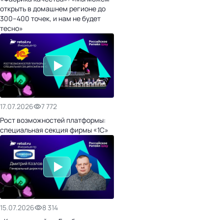
открыть в домашнем регионе до
300–400 точек, и нам не будет
тесно»
17.07.2026
7 772
Рост возможностей платформы:
специальная секция фирмы «1С»
15.07.2026
8 314