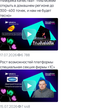
«Фабрика качества»: «Мы можем
открыть в домашнем регионе до
300–400 точек, и нам не будет
тесно»
17.07.2026
6 788
Рост возможностей платформы:
специальная секция фирмы «1С»
15.07.2026
7 448