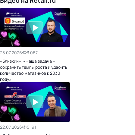
Видео на Retail.ru
28.07.2026
3 067
«Близкий»: «Наша задача –
сохранить темпы роста и удвоить
количество магазинов к 2030
году»
22.07.2026
5 191