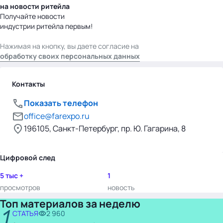
на новости ритейла
Получайте новости
индустрии ритейла первым!
Нажимая на кнопку, вы даете согласие на
обработку своих персональных данных
Контакты
Показать телефон
office@farexpo.ru
196105, Санкт-Петербург, пр. Ю. Гагарина, 8
Цифровой след
5 тыс +
1
просмотров
новость
Топ материалов за неделю
1
СТАТЬЯ
2 960