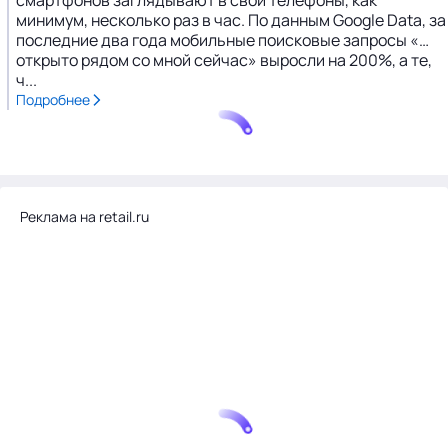
смартфонов заглядывают в свои телефоны, как
минимум, несколько раз в час. По данным Google Data, за
последние два года мобильные поисковые запросы «…
открыто рядом со мной сейчас» выросли на 200%, а те,
ч...
Подробнее
Реклама на retail.ru