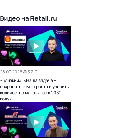
476
организаторов
24
холдинги
Видео на Retail.ru
28.07.2026
3 210
«Близкий»: «Наша задача –
сохранить темпы роста и удвоить
количество магазинов к 2030
году»