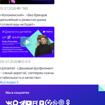
15.07.2026
7 585
«Коломенский»: «Без брендов
дальнейшего развития рынка
готовой еды не будет»
06.07.2026
10 613
Upmarket: «Дешевый фулфилмент
– самый дорогой, селлерам нужны
стабильность и качество»
Все видео
Мы в соцсетях