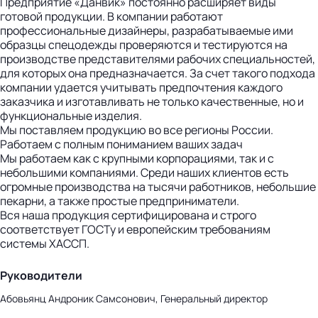
Предприятие «Данвик» постоянно расширяет виды
готовой продукции. В компании работают
профессиональные дизайнеры, разрабатываемые ими
образцы спецодежды проверяются и тестируются на
производстве представителями рабочих специальностей,
для которых она предназначается. За счет такого подхода
компании удается учитывать предпочтения каждого
заказчика и изготавливать не только качественные, но и
функциональные изделия.
Мы поставляем продукцию во все регионы России.
Работаем с полным пониманием ваших задач
Мы работаем как с крупными корпорациями, так и с
небольшими компаниями. Среди наших клиентов есть
огромные производства на тысячи работников, небольшие
пекарни, а также простые предприниматели.
Вся наша продукция сертифицирована и строго
соответствует ГОСТу и европейским требованиям
системы ХАССП.
Руководители
Абовьянц Андроник Самсонович, Генеральный директор