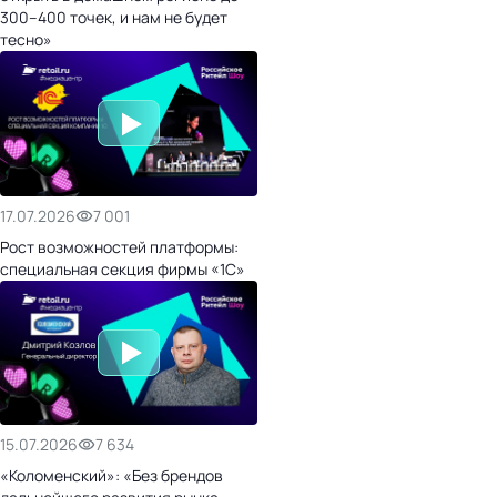
300–400 точек, и нам не будет
тесно»
17.07.2026
7 001
Рост возможностей платформы:
специальная секция фирмы «1С»
15.07.2026
7 634
«Коломенский»: «Без брендов