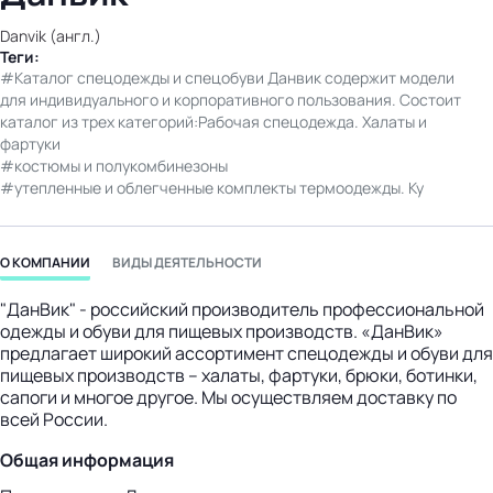
бизнес-центр
Danvik (англ.)
Теги:
Каталог спецодежды и спецобуви Данвик содержит модели
для индивидуального и корпоративного пользования. Состоит
каталог из трех категорий:Рабочая спецодежда. Халаты и
фартуки
костюмы и полукомбинезоны
утепленные и облегченные комплекты термоодежды. Ку
О КОМПАНИИ
ВИДЫ ДЕЯТЕЛЬНОСТИ
"ДанВик" - российский производитель профессиональной
одежды и обуви для пищевых производств. «ДанВик»
предлагает широкий ассортимент спецодежды и обуви для
пищевых производств – халаты, фартуки, брюки, ботинки,
сапоги и многое другое. Мы осуществляем доставку по
всей России.
Общая информация