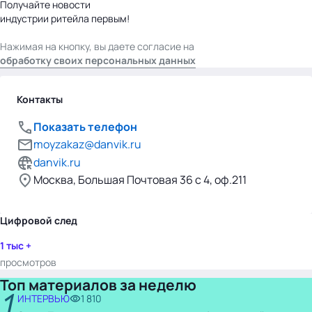
Получайте новости
индустрии ритейла первым!
Нажимая на кнопку, вы даете согласие на
обработку своих персональных данных
Контакты
Показать телефон
moyzakaz@danvik.ru
danvik.ru
Москва, Большая Почтовая 36 с 4, оф.211
Цифровой след
1 тыс +
просмотров
Топ материалов за неделю
1
ИНТЕРВЬЮ
1 810