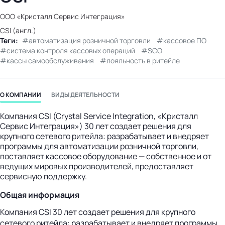
бизнес-центр
ООО «Кристалл Сервис Интеграция»
CSI (англ.)
Теги:
автоматизация розничной торговли
кассовое ПО
система контроля кассовых операций
SCO
кассы самообслуживания
лояльность в ритейле
О КОМПАНИИ
ВИДЫ ДЕЯТЕЛЬНОСТИ
Компания CSI (Crystal Service Integration, «Кристалл
Сервис Интеграция») 30 лет создает решения для
крупного сетевого ритейла: разрабатывает и внедряет
программы для автоматизации розничной торговли,
поставляет кассовое оборудование — собственное и от
ведущих мировых производителей, предоставляет
сервисную поддержку.
Общая информация
Компания CSI 30 лет создает решения для крупного
сетевого ритейла: разрабатывает и внедряет программы