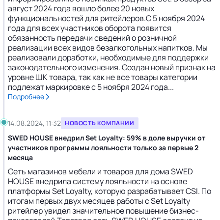
август 2024 года вошло более 20 новых
функциональностей для ритейлеров.C 5 ноября 2024
года для всех участников оборота появится
обязанность передачи сведений о розничной
реализации всех видов безалкогольных напитков. Мы
реализовали доработки, необходимые для поддержки
законодательного изменения. Создан новый признак на
уровне ШК товара, так как не все товары категории
подлежат маркировке с 5 ноября 2024 года...
Подробнее
14.08.2024, 11:32
НОВОСТЬ КОМПАНИИ
SWED HOUSE внедрил Set Loyalty: 59% в доле выручки от
участников программы лояльности только за первые 2
месяца
Сеть магазинов мебели и товаров для дома SWED
HOUSE внедрила систему лояльности на основе
платформы Set Loyalty, которую разрабатывает CSI. По
итогам первых двух месяцев работы с Set Loyalty
ритейлер увидел значительное повышение бизнес-