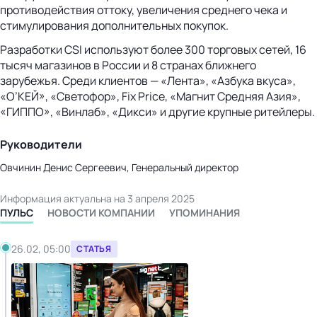
противодействия оттоку, увеличения среднего чека и
стимулирования дополнительных покупок.
Разработки CSI используют более 300 торговых сетей, 16
тысяч магазинов в России и 8 странах ближнего
зарубежья. Среди клиентов — «Лента», «Азбука вкуса»,
«O’КЕЙ», «Светофор», Fix Price, «Магнит Средняя Азия»,
«ГИППО», «Винлаб», «Дикси» и другие крупные ритейлеры.
Руководители
Овчинин Денис Сергеевич, Генеральный директор
Информация актуальна на 3 апреля 2025
ПУЛЬС
НОВОСТИ КОМПАНИИ
УПОМИНАНИЯ
26.02, 05:00
СТАТЬЯ