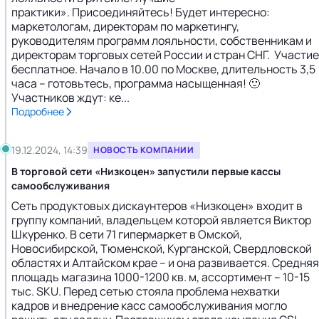
практики». Присоединяйтесь! Будет интересно:
маркетологам, директорам по маркетингу,
руководителям программ лояльности, собственникам и
директорам торговых сетей России и стран СНГ. Участие
бесплатное. Начало в 10.00 по Москве, длительность 3,5
часа – готовьтесь, программа насыщенная! 🙂
Участников ждут: ке...
Подробнее
19.12.2024, 14:39
НОВОСТЬ КОМПАНИИ
В торговой сети «Низкоцен» запустили первые кассы
самообслуживания
Сеть продуктовых дискаунтеров «Низкоцен» входит в
группу компаний, владельцем которой является Виктор
Шкуренко. В сети 71 гипермаркет в Омской,
Новосибирской, Тюменской, Курганской, Свердловской
областях и Алтайском крае – и она развивается. Средняя
площадь магазина 1000-1200 кв. м, ассортимент – 10-15
тыс. SKU. Перед сетью стояла проблема нехватки
кадров и внедрение касс самообслуживания могло