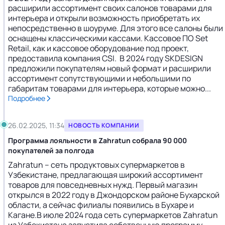
расширили ассортимент своих салонов товарами для
интерьера и открыли возможность приобретать их
непосредственно в шоуруме. Для этого все салоны были
оснащены классическими кассами. Кассовое ПО Set
Retail, как и кассовое оборудование под проект,
предоставила компания CSI. В 2024 году SKDESIGN
предложили покупателям новый формат и расширили
ассортимент сопутствующими и небольшими по
габаритам товарами для интерьера, которые можно...
Подробнее
26.02.2025, 11:34
НОВОСТЬ КОМПАНИИ
Программа лояльности в Zahratun собрала 90 000
покупателей за полгода
Zahratun – сеть продуктовых супермаркетов в
Узбекистане, предлагающая широкий ассортимент
товаров для повседневных нужд. Первый магазин
открылся в 2022 году в Джондорском районе Бухарской
области, а сейчас филиалы появились в Бухаре и
Кагане.В июле 2024 года сеть супермаркетов Zahratun