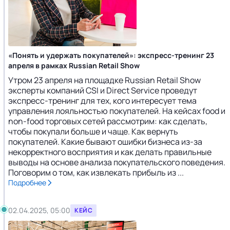
«Понять и удержать покупателей»: экспресс-тренинг 23
апреля в рамках Russian Retail Show
Утром 23 апреля на площадке Russian Retail Show
эксперты компаний CSI и Direct Service проведут
экспресс-тренинг для тех, кого интересует тема
управления лояльностью покупателей. На кейсах food и
non-food торговых сетей рассмотрим: как сделать,
чтобы покупали больше и чаще. Как вернуть
покупателей. Какие бывают ошибки бизнеса из-за
некорректного восприятия и как делать правильные
выводы на основе анализа покупательского поведения.
Поговорим о том, как извлекать прибыль из ...
Подробнее
02.04.2025, 05:00
КЕЙС