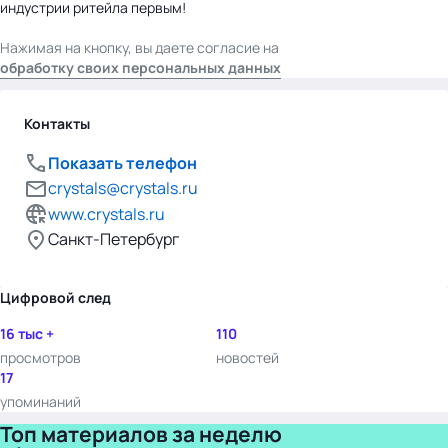
индустрии ритейла первым!
Нажимая на кнопку, вы даете согласие на
обработку своих персональных данных
Контакты
Показать телефон
crystals@crystals.ru
www.crystals.ru
Санкт-Петербург
Цифровой след
16 тыс +
110
просмотров
новостей
17
упоминаний
Топ материалов за неделю