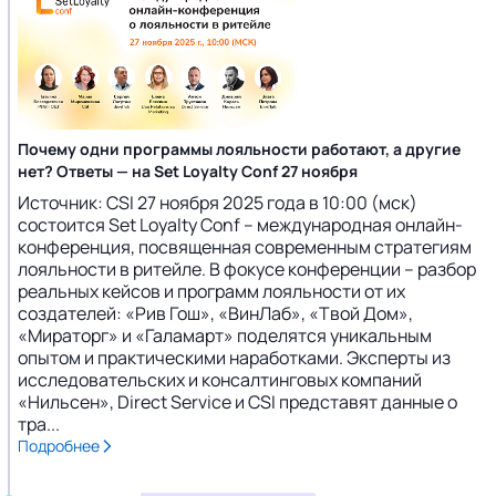
Почему одни программы лояльности работают, а другие
нет? Ответы — на Set Loyalty Conf 27 ноября
Источник: CSI 27 ноября 2025 года в 10:00 (мск)
состоится Set Loyalty Conf – международная онлайн-
конференция, посвященная современным стратегиям
лояльности в ритейле. В фокусе конференции – разбор
реальных кейсов и программ лояльности от их
создателей: «Рив Гош», «ВинЛаб», «Твой Дом»,
«Мираторг» и «Галамарт» поделятся уникальным
опытом и практическими наработками. Эксперты из
исследовательских и консалтинговых компаний
«Нильсен», Direct Service и CSI представят данные о
тра...
Подробнее