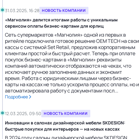
31.03.2025, 16:28
НОВОСТЬ КОМПАНИИ
«Магнолия» делится итогами работы с уникальным
сервисом оплаты бизнес-картами для юрлиц
Сеть супермаркетов «Магнолия» одной из первых в
ритейле подключила готовое решение OEM TECH на свои
кассы с системой Set Retail, предложив корпоративным
клиентам простой и быстрый расчет. Теперь при оплате
покупок бизнес-картами в «Магнолии» реквизиты
компаний автоматически отображаются на чеках, что
исключает ручное заполнение данных и экономит
время. Работа с юридическими лицами через бизнес-
карты на кассах не только ускорила процесс оплаты, но и
автоматизировала работу с документами посл...
Подробнее
12.03.2025, 09:50
НОВОСТЬ КОМПАНИИ
Инновации в салонах дизайнерской мебели SKDESIGN:
быстрые покупки для интерьеров — на новых кассах
В 2024 году салоны дизайнерской мебели SKDESIGN