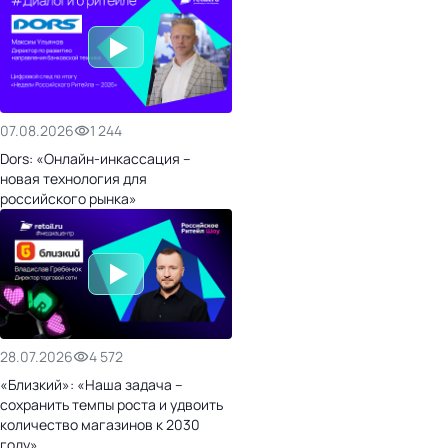
07.08.2026
1 244
Dors: «Онлайн-инкассация –
новая технология для
российского рынка»
28.07.2026
4 572
«Близкий»: «Наша задача –
сохранить темпы роста и удвоить
количество магазинов к 2030
году»