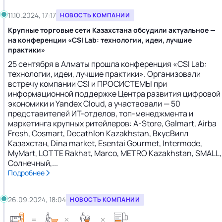
11.10.2024, 17:17
НОВОСТЬ КОМПАНИИ
Крупные торговые сети Казахстана обсудили актуальное —
на конференции «CSI Lab: технологии, идеи, лучшие
практики»
25 сентября в Алматы прошла конференция «CSI Lab:
технологии, идеи, лучшие практики». Организовали
встречу компании CSI и ПРОСИСТЕМЫ при
информационной поддержке Центра развития цифровой
экономики и Yandex Cloud, а участвовали — 50
представителей ИТ-отделов, топ-менеджмента и
маркетинга крупных ритейлеров: A-Store, Galmart, Airba
Fresh, Cosmart, Decathlon Kazakhstan, ВкусВилл
Казахстан, Dina market, Esentai Gourmet, Intermode,
MyMart, LOTTE Rakhat, Marco, METRO Kazakhstan, SMALL,
Солнечный,...
Подробнее
26.09.2024, 18:04
НОВОСТЬ КОМПАНИИ