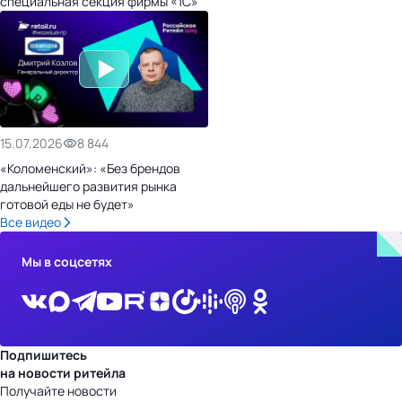
специальная секция фирмы «1С»
15.07.2026
8 844
«Коломенский»: «Без брендов
дальнейшего развития рынка
готовой еды не будет»
Все видео
Мы в соцсетях
Подпишитесь
на новости ритейла
Получайте новости