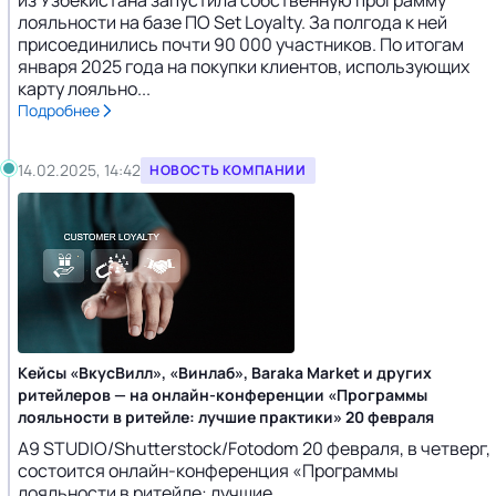
из Узбекистана запустила собственную программу
лояльности на базе ПО Set Loyalty. За полгода к ней
присоединились почти 90 000 участников. По итогам
января 2025 года на покупки клиентов, использующих
карту лояльно...
Подробнее
14.02.2025, 14:42
НОВОСТЬ КОМПАНИИ
Кейсы «ВкусВилл», «Винлаб», Baraka Market и других
ритейлеров — на онлайн-конференции «Программы
лояльности в ритейле: лучшие практики» 20 февраля
A9 STUDIO/Shutterstock/Fotodom 20 февраля, в четверг,
состоится онлайн-конференция «Программы
лояльности в ритейле: лучшие