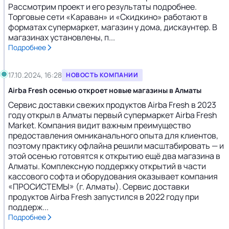
Рассмотрим проект и его результаты подробнее.
Торговые сети «Караван» и «Скидкино» работают в
форматах супермаркет, магазин у дома, дискаунтер. В
магазинах установлены, п...
Подробнее
17.10.2024, 16:28
НОВОСТЬ КОМПАНИИ
Airba Fresh осенью откроет новые магазины в Алматы
Сервис доставки свежих продуктов Airba Fresh в 2023
году открыл в Алматы первый супермаркет Airba Fresh
Market. Компания видит важным преимущество
предоставления омниканального опыта для клиентов,
поэтому практику офлайна решили масштабировать — и
этой осенью готовятся к открытию ещё два магазина в
Алматы. Комплексную поддержку открытий в части
кассового софта и оборудования оказывает компания
«ПРОСИСТЕМЫ» (г. Алматы). Сервис доставки
продуктов Airba Fresh запустился в 2022 году при
поддерж...
Подробнее