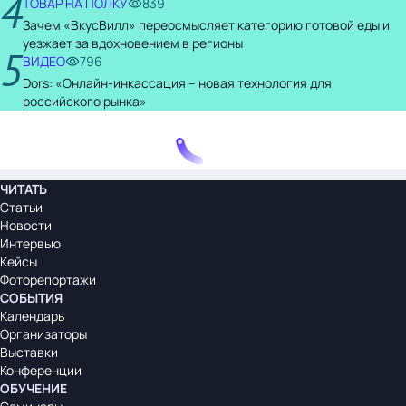
4
ТОВАР НА ПОЛКУ
839
Зачем «ВкусВилл» переосмысляет категорию готовой еды и
уезжает за вдохновением в регионы
5
ВИДЕО
796
Dors: «Онлайн-инкассация – новая технология для
российского рынка»
ЧИТАТЬ
Статьи
Новости
Интервью
Кейсы
Фоторепортажи
СОБЫТИЯ
Календарь
Организаторы
Выставки
Конференции
ОБУЧЕНИЕ