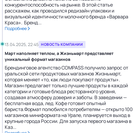
конкурентоспособность на рынке. В этой статье
расскажем, как проводился редизайн упаковки и
визуальной идентичности молочного бренда «Варвара
Краса». Бренд...
Подробнее
13.04.2025, 22:45
НОВОСТЬ КОМПАНИИ
Март наполняет теплом, а Жизньмарт представляет
уникальный формат магазинов
Брендинговое агентство COMPASS получило запрос от
уральской сети продуктовых магазинов Жизньмарт,
которая меняет «то, как люди покупают продукты».
Магазин предлагает только лучшие продукты в каждой
категории и готовые блюда ресторанного уровня,
создавая атмосферу доверия и заботы. В заведении —
бесплатная вода, лед. Кофе готовит опытный
бариста.Формат полюбился потребителям — открыто 100
магазинов миниформата на Урале, планируется выход в
крупные города России. Для запуска первого магазина в
Каз...
Подробнее