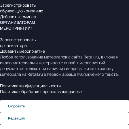
Зарегистрировать
обучающую компанию
Добавить семинар
ОРГАНИЗАТОРАМ
МЕРОПРИЯТИЙ
:
Зарегистрировать
организатора
Добавить мероприятие
Любое использование материалов с сайта Retail.ru, включая
видео-материалы и материалы с онлайн-мероприятий
допускается только при наличии гиперссылки на страницу
материала на Retail.ru в первом абзаце публикуемого текста.
Политика конфиденциальности
Политика обработки персональных данных
О проекте
Редакция