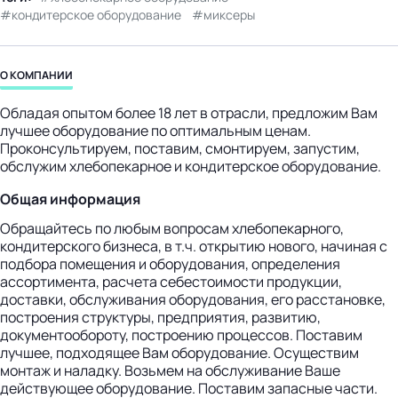
кондитерское оборудование
миксеры
бизнес-центр
О КОМПАНИИ
Обладая опытом более 18 лет в отрасли, предложим Вам
лучшее оборудование по оптимальным ценам.
Проконсультируем, поставим, смонтируем, запустим,
обслужим хлебопекарное и кондитерское оборудование.
Общая информация
Обращайтесь по любым вопросам хлебопекарного,
кондитерского бизнеса, в т.ч. открытию нового, начиная с
подбора помещения и оборудования, определения
ассортимента, расчета себестоимости продукции,
доставки, обслуживания оборудования, его расстановке,
построения структуры, предприятия, развитию,
документообороту, построению процессов. Поставим
лучшее, подходящее Вам оборудование. Осуществим
монтаж и наладку. Возьмем на обслуживание Ваше
действующее оборудование. Поставим запасные части.