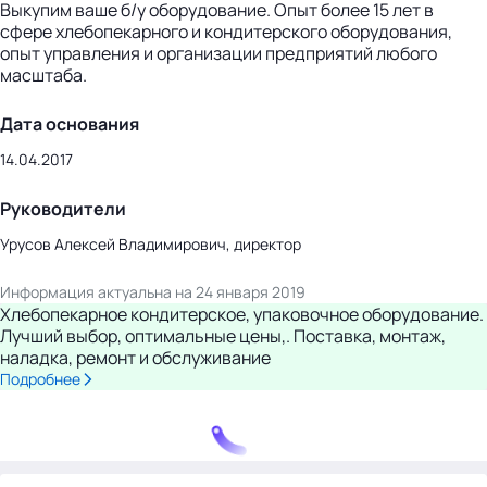
Выкупим ваше б/у оборудование. Опыт более 15 лет в
сфере хлебопекарного и кондитерского оборудования,
опыт управления и организации предприятий любого
масштаба.
Дата основания
14.04.2017
Руководители
Урусов Алексей Владимирович, директор
Информация актуальна на 24 января 2019
Хлебопекарное кондитерское, упаковочное оборудование.
Лучший выбор, оптимальные цены,. Поставка, монтаж,
наладка, ремонт и обслуживание
Подробнее