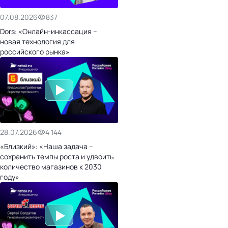
07.08.2026
837
Dors: «Онлайн-инкассация –
новая технология для
российского рынка»
28.07.2026
4 144
«Близкий»: «Наша задача –
сохранить темпы роста и удвоить
количество магазинов к 2030
году»