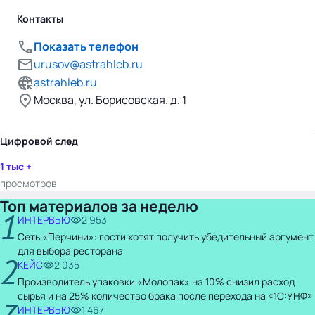
Контакты
Показать телефон
urusov@astrahleb.ru
astrahleb.ru
Москва, ул. Борисовская. д. 1
Цифровой след
1 тыс +
просмотров
Топ материалов за неделю
1
ИНТЕРВЬЮ
2 953
Сеть «Перчини»: гости хотят получить убедительный аргумент
для выбора ресторана
2
КЕЙС
2 035
Производитель упаковки «Молопак» на 10% снизил расход
сырья и на 25% количество брака после перехода на «1С:УНФ»
ИНТЕРВЬЮ
1 467