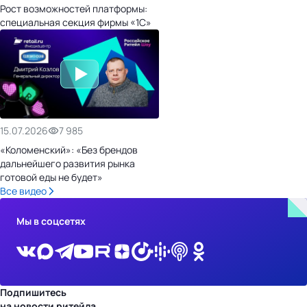
Рост возможностей платформы:
специальная секция фирмы «1С»
15.07.2026
7 985
«Коломенский»: «Без брендов
дальнейшего развития рынка
готовой еды не будет»
Все видео
Мы в соцсетях
Подпишитесь
на новости ритейла