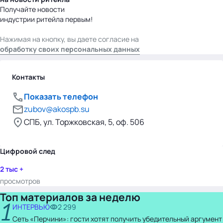
Получайте новости
индустрии ритейла первым!
Нажимая на кнопку, вы даете согласие на
обработку своих персональных данных
Контакты
Показать телефон
zubov@akospb.su
СПБ, ул. Торжковская, 5, оф. 506
Цифровой след
2 тыс +
просмотров
Топ материалов за неделю
1
ИНТЕРВЬЮ
2 299
Сеть «Перчини»: гости хотят получить убедительный аргумент