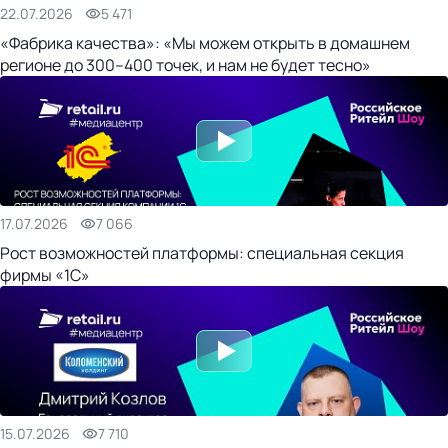
22.07.2026
5 471
«Фабрика качества»: «Мы можем открыть в домашнем
регионе до 300–400 точек, и нам не будет тесно»
17.07.2026
7 066
Рост возможностей платформы: специальная секция
фирмы «1С»
15.07.2026
7 710