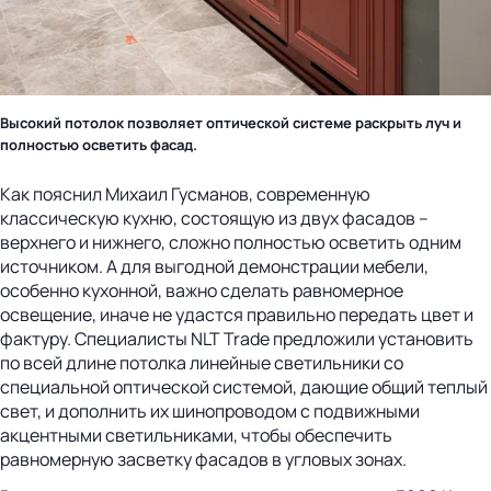
Высокий потолок позволяет оптической системе раскрыть луч и
полностью осветить фасад.
Как пояснил Михаил Гусманов, современную
классическую кухню, состоящую из двух фасадов –
верхнего и нижнего, сложно полностью осветить одним
источником. А для выгодной демонстрации мебели,
особенно кухонной, важно сделать равномерное
освещение, иначе не удастся правильно передать цвет и
фактуру. Специалисты NLT Trade предложили установить
по всей длине потолка линейные светильники со
специальной оптической системой, дающие общий теплый
свет, и дополнить их шинопроводом с подвижными
акцентными светильниками, чтобы обеспечить
равномерную засветку фасадов в угловых зонах.