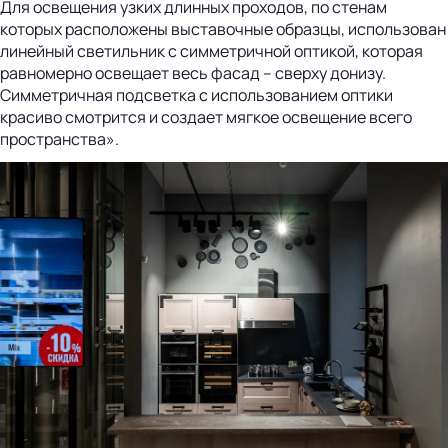
Для освещения узких длинных проходов, по стенам
которых расположены выставочные образцы, использован
линейный светильник с симметричной оптикой, которая
равномерно освещает весь фасад – сверху донизу.
Симметричная подсветка с использованием оптики
красиво смотрится и создает мягкое освещение всего
пространства».