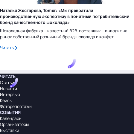
Наталья Жестарева, Tomer: «Мы превратили
производственную экспертизу в понятный потребительский
бренд качественного шоколада»
Шоколадная фабрика – известный B2B-поставщик – выводит на
рынок собственный розничный бренд шоколада и конфет.
Читать
ЧИТАТЬ
Статьи
Новости
Интервью
Кейсы
Фоторепортажи
СОБЫТИЯ
Календарь
Организаторы
Выставки