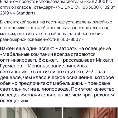
В данном проекте использованы светильники в 3000 К с
оптикой класса «стандарт» (NL-LINE-CK 105 3000 K 102 Вт
2819 мм Standart).
В клиентской зоне и на лестнице установлены линейные
светильники с оптикой и опаловым рассеивателем над
местом, где работают дизайнеры, для обеспечения
равномерной освещенности в 600–800 лк.
Важен еще один аспект – затраты на освещение.
«Мебельные компании всегда стараются
оптимизировать бюджет, – рассказывает Михаил
Гусманов. – Использование линейных
светильников с оптикой обходится в 2–3 раза
дешевле, чем классическое оснащение, которое
обычно предпочитают мебельщики, – трековые
светильники на шинопроводе. При этом качество
освещения значительно выше, чем при трековом
освещении».