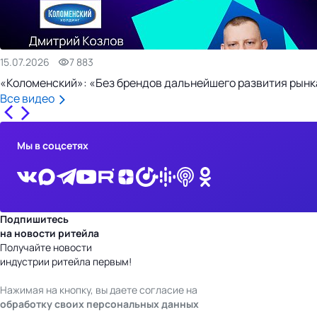
15.07.2026
7 883
«Коломенский»: «Без брендов дальнейшего развития рынка
Все видео
Мы в соцсетях
Подпишитесь
на новости ритейла
Получайте новости
индустрии ритейла первым!
Нажимая на кнопку, вы даете согласие на
обработку своих персональных данных