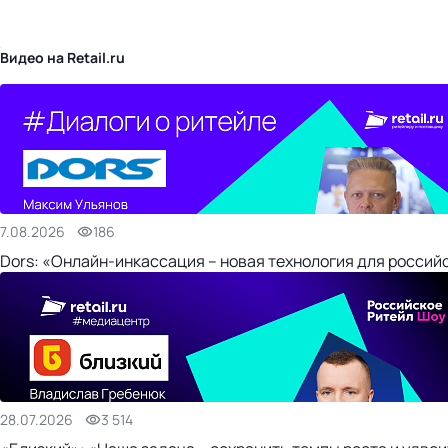
бизнес-центр
Видео на Retail.ru
7.08.2026
186
Dors: «Онлайн-инкассация – новая технология для россий
28.07.2026
3 514