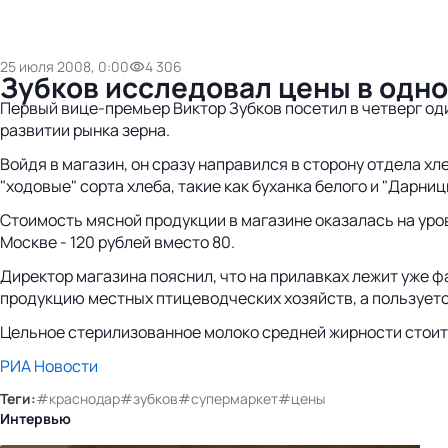
25 июля 2008, 0:00
4 306
Зубков исследовал цены в одн
Первый вице-премьер Виктор Зубков посетил в четверг од
развитии рынка зерна.
Войдя в магазин, он сразу направился в сторону отдела х
"ходовые" сорта хлеба, такие как буханка белого и "Дарницк
Стоимость мясной продукции в магазине оказалась на уро
Москве - 120 рублей вместо 80.
Директор магазина пояснил, что на прилавках лежит уже ф
продукцию местных птицеводческих хозяйств, а пользуетс
Цельное стерилизованное молоко средней жирности стоит в
РИА Новости
Теги:
#краснодар
#зубков
#супермаркет
#цены
Интервью