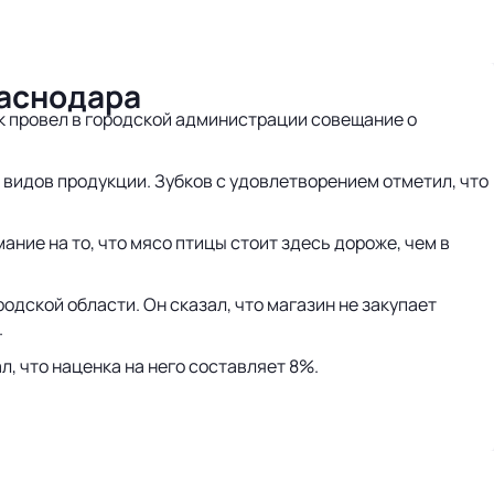
раснодара
ак провел в городской администрации совещание о
 видов продукции. Зубков с удовлетворением отметил, что
ние на то, что мясо птицы стоит здесь дороже, чем в
одской области. Он сказал, что магазин не закупает
.
, что наценка на него составляет 8%.