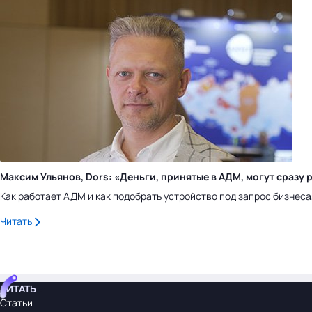
Максим Ульянов, Dors: «Деньги, принятые в АДМ, могут сраз
Как работает АДМ и как подобрать устройство под запрос бизнес
Читать
ЧИТАТЬ
Статьи