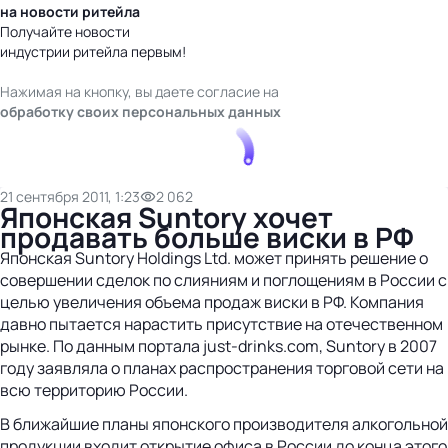
на новости ритейла
Получайте новости
индустрии ритейла первым!
Нажимая на кнопку, вы даете согласие на
обработку своих персональных данных
21 сентября 2011, 1:23
2 062
Японская Suntory хочет
продавать больше виски в РФ
Японская Suntory Holdings Ltd. может принять решение о
совершении сделок по слияниям и поглощениям в России с
целью увеличения объема продаж виски в РФ. Компания
давно пытается нарастить присутствие на отечественном
рынке. По данным портала just-drinks.com, Suntory в 2007
году заявляла о планах распространения торговой сети на
всю территорию России.
В ближайшие планы японского производителя алкогольной
продукции входит открытие офиса в России до конца этого