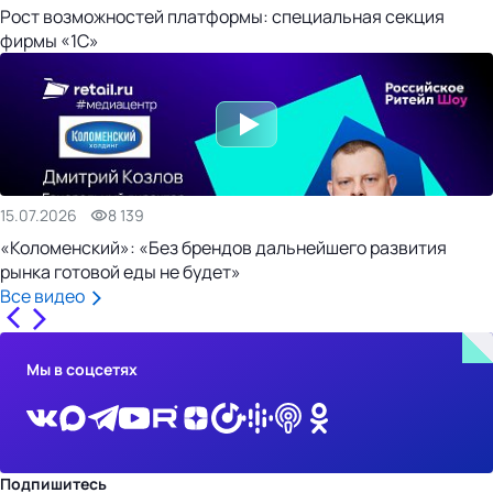
Рост возможностей платформы: специальная секция
фирмы «1С»
15.07.2026
8 139
«Коломенский»: «Без брендов дальнейшего развития
рынка готовой еды не будет»
Все видео
Мы в соцсетях
Подпишитесь