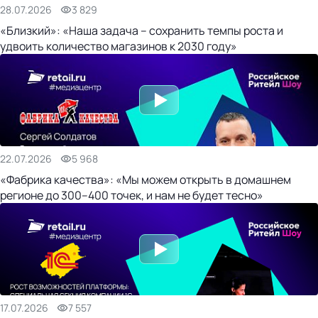
28.07.2026
3 829
«Близкий»: «Наша задача – сохранить темпы роста и
удвоить количество магазинов к 2030 году»
22.07.2026
5 968
«Фабрика качества»: «Мы можем открыть в домашнем
регионе до 300–400 точек, и нам не будет тесно»
17.07.2026
7 557