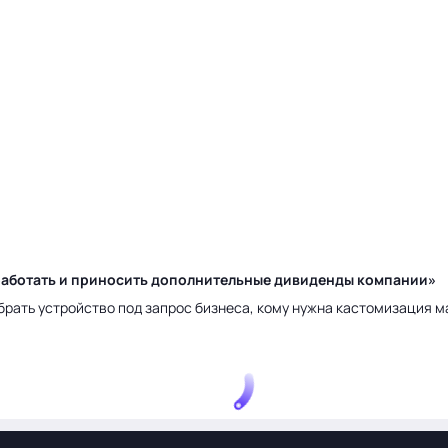
у работать и приносить дополнительные дивиденды компании»
брать устройство под запрос бизнеса, кому нужна кастомизация 