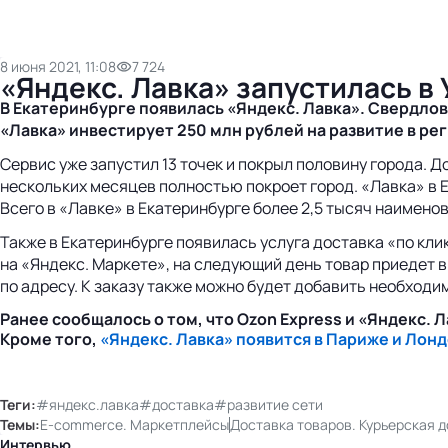
8 июня 2021, 11:08
7 724
«Яндекс. Лавка» запустилась в
В Екатеринбурге появилась «Яндекс. Лавка». Свердлов
«Лавка» инвестирует 250 млн рублей на развитие в ре
Сервис уже запустил 13 точек и покрыл половину города. 
нескольких месяцев полностью покроет город. «Лавка» в Е
Всего в «Лавке» в Екатеринбурге более 2,5 тысяч наимено
Также в Екатеринбурге появилась услуга доставка «по кли
на «Яндекс. Маркете», на следующий день товар приедет в
по адресу. К заказу также можно будет добавить необходи
Ранее сообщалось о том, что Ozon Express и «Яндекс. 
Кроме того,
«Яндекс. Лавка» появится в Париже и Лонд
Теги:
#яндекс.лавка
#доставка
#развитие сети
Темы:
E-commerce. Маркетплейсы
Доставка товаров. Курьерская 
Интервью