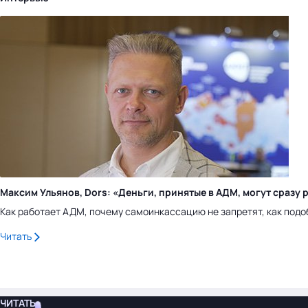
Максим Ульянов, Dors: «Деньги, принятые в АДМ, могут сраз
Как работает АДМ, почему самоинкассацию не запретят, как подо
Читать
ЧИТАТЬ