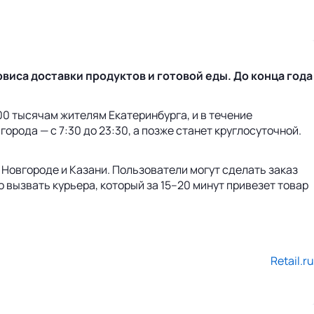
виса доставки продуктов и готовой еды. До конца года
500 тысячам жителям Екатеринбурга, и в течение
рода — с 7:30 до 23:30, а позже станет круглосуточной.
 Новгороде и Казани. Пользователи могут сделать заказ
 вызвать курьера, который за 15–20 минут привезет товар
Retail.ru