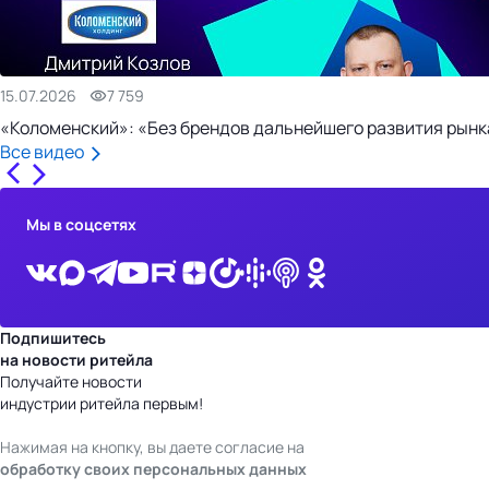
15.07.2026
7 759
«Коломенский»: «Без брендов дальнейшего развития рынка
Все видео
Мы в соцсетях
Подпишитесь
на новости ритейла
Получайте новости
индустрии ритейла первым!
Нажимая на кнопку, вы даете согласие на
обработку своих персональных данных