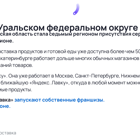
 Уральском федеральном округе
ская область стала седьмым регионом присутствия сер
гионе.
Доставка продуктов и готовой еды уже доступна более чем 
катеринбурге работает дольше многих обычных магазинов го
ваний товаров.
ку». Она уже работает в Москве, Санкт-Петербурге, Нижнем
 ближайшую «Яндекс. Лавку», откуда в любой момент можно
мые продукты.
Лавка»
запускают собственные франшизы.
оне.
доставка