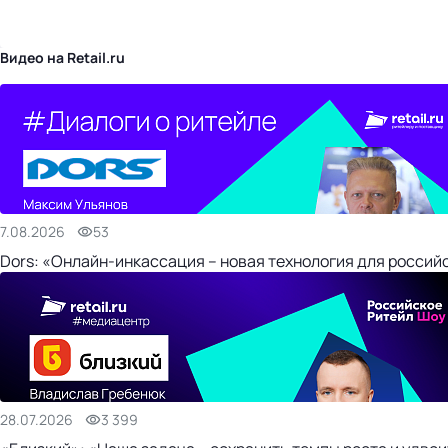
бизнес-центр
Видео на Retail.ru
7.08.2026
53
Dors: «Онлайн-инкассация – новая технология для россий
28.07.2026
3 399