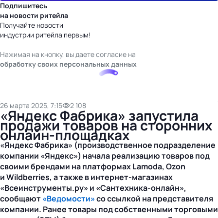
Подпишитесь
на новости ритейла
Получайте новости
индустрии ритейла первым!
Нажимая на кнопку, вы даете согласие на
обработку своих персональных данных
26 марта 2025, 7:15
2 108
«Яндекс Фабрика» запустила
продажи товаров на сторонних
онлайн-площадках
«Яндекс Фабрика» (производственное подразделение
компании «Яндекс») начала реализацию товаров под
своими брендами на платформах Lamoda, Ozon
и Wildberries, а также в
интернет-магазинах
«Всеинструменты.ру» и
«Сантехника-онлайн»
,
сообщают
«Ведомости»
со ссылкой на представителя
компании. Ранее товары под собственными торговыми