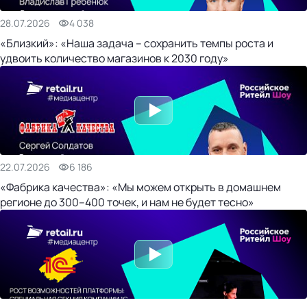
28.07.2026
4 038
«Близкий»: «Наша задача – сохранить темпы роста и
удвоить количество магазинов к 2030 году»
22.07.2026
6 186
«Фабрика качества»: «Мы можем открыть в домашнем
регионе до 300–400 точек, и нам не будет тесно»