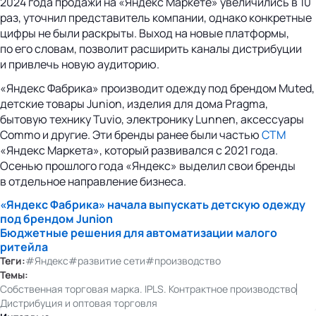
2024 года продажи на «Яндекс Маркете» увеличились в 10
раз, уточнил представитель компании, однако конкретные
цифры не были раскрыты. Выход на новые платформы,
по его словам, позволит расширить каналы дистрибуции
и привлечь новую аудиторию.
«Яндекс Фабрика» производит одежду под брендом Muted,
детские товары Junion, изделия для дома Pragma,
бытовую технику Tuvio, электронику Lunnen, аксессуары
Commo и другие. Эти бренды ранее были частью
СТМ
«Яндекс Маркета», который развивался с 2021 года.
Осенью прошлого года «Яндекс» выделил свои бренды
в отдельное направление бизнеса.
«Яндекс Фабрика» начала выпускать детскую одежду
под брендом Junion
Бюджетные решения для автоматизации малого
ритейла
Теги:
#Яндекс
#развитие сети
#производство
Темы:
Собственная торговая марка. IPLS. Контрактное производство
Дистрибуция и оптовая торговля