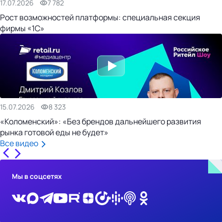
17.07.2026
7 782
Рост возможностей платформы: специальная секция
фирмы «1С»
15.07.2026
8 323
«Коломенский»: «Без брендов дальнейшего развития
рынка готовой еды не будет»
Все видео
Мы в соцсетях