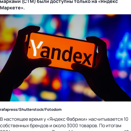
марками (СТМ) были доступны только на «Яндекс
Маркете».
rafapress/Shutterstock/Fotodom
В настоящее время у «Яндекс Фабрики» насчитывается 10
собственных брендов и около 3000 товаров. По итогам