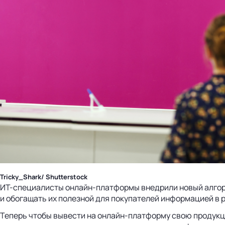
Tricky_Shark/ Shutterstock
ИТ-специалисты онлайн-платформы внедрили новый алгорит
и обогащать их полезной для покупателей информацией в 
Теперь чтобы вывести на онлайн-платформу свою продукци