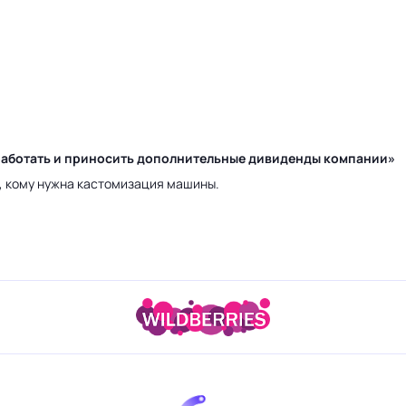
у работать и приносить дополнительные дивиденды компании»
а, кому нужна кастомизация машины.