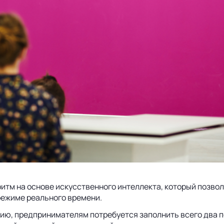
м на основе искусственного интеллекта, который позволя
режиме реального времени.
ю, предпринимателям потребуется заполнить всего два по