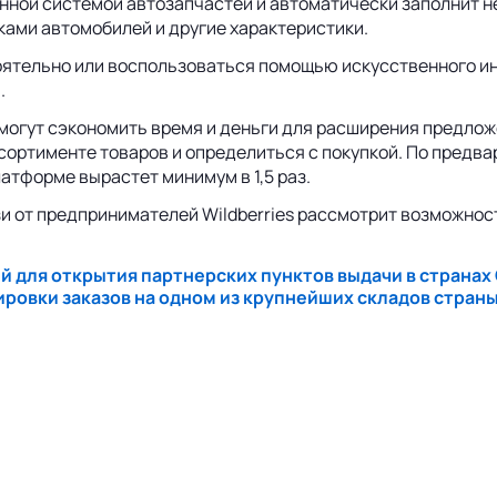
нной системой автозапчастей и автоматически заполнит н
ками автомобилей и другие характеристики.
оятельно или воспользоваться помощью искусственного ин
.
могут сэкономить время и деньги для расширения предлож
ортименте товаров и определиться с покупкой. По предвар
атформе вырастет минимум в 1,5 раз.
зи от предпринимателей Wildberries рассмотрит возможно
й для открытия партнерских пунктов выдачи в странах
ировки заказов на одном из крупнейших складов стран