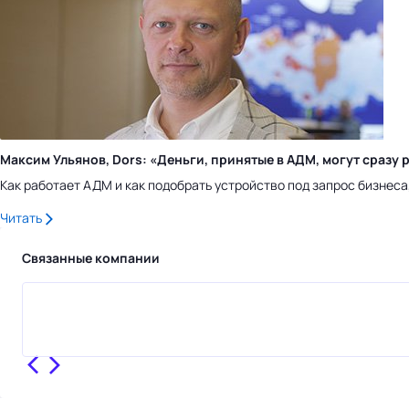
Максим Ульянов, Dors: «Деньги, принятые в АДМ, могут сраз
Как работает АДМ и как подобрать устройство под запрос бизнес
Читать
Связанные компании