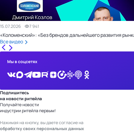
15.07.2026
7 941
«Коломенский»: «Без брендов дальнейшего развития рынка
Все видео
Мы в соцсетях
Подпишитесь
на новости ритейла
Получайте новости
индустрии ритейла первым!
Нажимая на кнопку, вы даете согласие на
обработку своих персональных данных