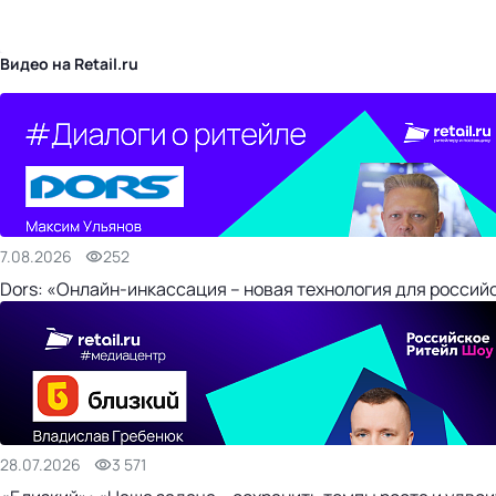
бизнес-центр
Видео на Retail.ru
7.08.2026
252
Dors: «Онлайн-инкассация – новая технология для россий
28.07.2026
3 571