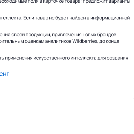
еобходимые поля в карточке товара: предложит варианты
теллекта. Если товар не будет найден в информационной
ения своей продукции, привлечения новых брендов.
ительным оценкам аналитиков Wildberries, до конца
сть применения искусственного интеллекта для создания
 СНГ
ы