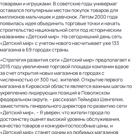
товарами и игрушками. В советские годы универмаг
оставался популярным местом покупок товаров для
миллионов мальчишек и девчонок. Летом 2000 года
появилась идея объединить торговые точки и начать
строительство национальной сети под историческим
названием «Детский мир». На сегодняшний день сеть
«Детский мир» с учетом нового насчитывает уже 133
магазина в 69 городах страны.
«Стратегия развития сети «Детский мир» предполагает к
2015 году увеличение торговой площади компании вдвое
за счет открытия новых магазинов в городах с
численностью от 300 тыс. жителей. Открытие первого
магазина в Кировской области является важным шагом по
укреплению лидирующих позиций в Поволжском
федеральном округе, – рассказал Теймураз Шенгелия,
заместитель генерального директора по развитию сети
«Детский мир», – Я уверен, что жители города по
достоинству оценят высокий уровень обслуживания,
качество товаров и конкурентоспособные цены, и
«Детский мир» станет одним из любимых магазинов