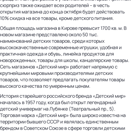
сюрприз также ожидает всех родителей – в честь
открытия магазина до конца октября будет действовать
10% скидка на все товары, кроме детского питания.
Общая площадь магазина в Кирове превысит 1700 кв. м. В
новом магазине представлено около 50 тыс.
наименований детских товаров, среди которых
высококачественные современные игрушки, удобная и
практичная одежда и обувь, линейка продуктов для
новорожденных, товары для школы, канцелярские товары.
Сеть магазинов «Детский мир» работает напрямую с
крупнейшими мировыми производителями детских
товаров, что позволяет предлагать покупателям товары
высокого качества по умеренным ценам.
История старейшего российского бренда «Детский мир»
началась в 1957 году, когда был открыт легендарный
детский универмаг на Лубянке (Театральный пр., 5).
Торговая марка «Детский мир» была широко известна на
территории бывшего СССР и являлась единственным
брендом в Советском Союзе в сфере торговли детскими