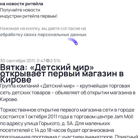
на новости ритейла
Получайте новости
индустрии ритейла первым!
Нажимая на кнопку, вы даете согласие на
обработку своих персональных данных
30 сентября 2011, 0:47
2 574
Вятка: «Детский мир»
открывает первый магазин в
Кирове
Группа компаний «Детский мир» – крупнейшая торговая
сеть детских товаров – объявляет об открытии магазина в
Кирове.
Торжественное открытие первого магазина сети в городе
состоится 1 октября 2011 года в торговом центре Jam Moll
по адресу улица Горького, д. 5А. Для маленьких
посетителей с 14 до 18 часов будет организована
праздничная программа с участием аниматоров. Приятный