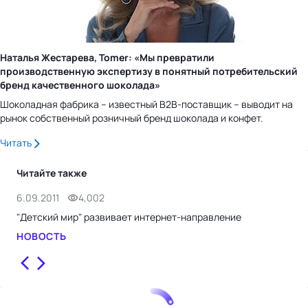
Наталья Жестарева, Tomer: «Мы превратили
производственную экспертизу в понятный потребительский
бренд качественного шоколада»
Шоколадная фабрика – известный B2B-поставщик – выводит на
рынок собственный розничный бренд шоколада и конфет.
Читать
Читайте также
6.09.2011
4,002
2.0
"Детский мир" развивает интернет-направление
"Де
НОВОСТЬ
НО