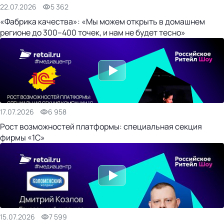
22.07.2026
5 362
«Фабрика качества»: «Мы можем открыть в домашнем
регионе до 300–400 точек, и нам не будет тесно»
17.07.2026
6 958
Рост возможностей платформы: специальная секция
фирмы «1С»
15.07.2026
7 599