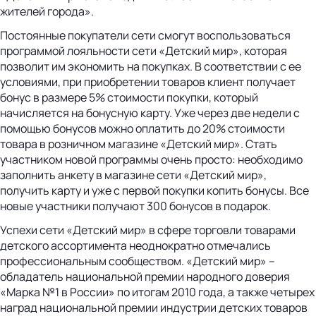
жителей города».
Постоянные покупатели сети смогут воспользоваться
программой лояльности сети «Детский мир», которая
позволит им экономить на покупках. В соответствии с ее
условиями, при приобретении товаров клиент получает
бонус в размере 5% стоимости покупки, который
начисляется на бонусную карту. Уже через две недели с
помощью бонусов можно оплатить до 20% стоимости
товара в розничном магазине «Детский мир». Стать
участником новой программы очень просто: необходимо
заполнить анкету в магазине сети «Детский мир»,
получить карту и уже с первой покупки копить бонусы. Все
новые участники получают 300 бонусов в подарок.
Успехи сети «Детский мир» в сфере торговли товарами
детского ассортимента неоднократно отмечались
профессиональным сообществом. «Детский мир» –
обладатель национальной премии народного доверия
«Марка №1 в России» по итогам 2010 года, а также четырех
наград национальной премии индустрии детских товаров