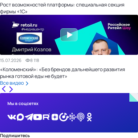
Рост возможностей платформы: специальная секция
фирмы «1С»
15.07.2026
8 118
«Коломенский»: «Без брендов дальнейшего развития
рынка готовой еды не будет»
Все видео
Мы в соцсетях
Подпишитесь