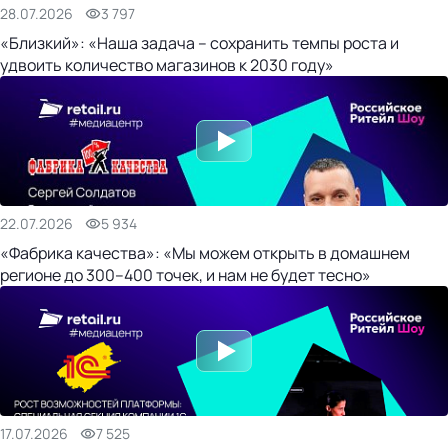
28.07.2026
3 797
«Близкий»: «Наша задача – сохранить темпы роста и
удвоить количество магазинов к 2030 году»
22.07.2026
5 934
«Фабрика качества»: «Мы можем открыть в домашнем
регионе до 300–400 точек, и нам не будет тесно»
17.07.2026
7 525