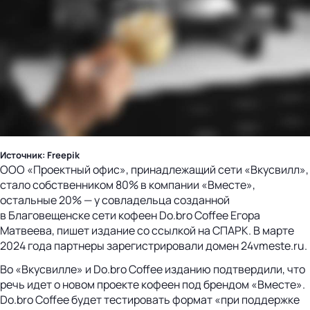
Источник: Freepik
ООО «Проектный офис», принадлежащий сети «Вкусвилл»,
стало собственником 80% в компании «Вместе»,
остальные 20% — у совладельца созданной
в Благовещенске сети кофеен Do.bro Coffee Егора
Матвеева, пишет издание со ссылкой на СПАРК. В марте
2024 года партнеры зарегистрировали домен 24vmeste.ru.
Во «Вкусвилле» и Do.bro Coffee изданию подтвердили, что
речь идет о новом проекте кофеен под брендом «Вместе».
Do.bro Coffee будет тестировать формат «при поддержке