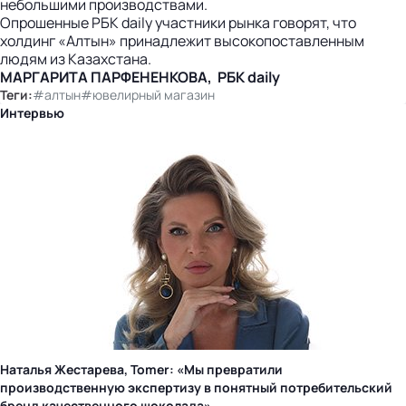
небольшими производствами.
Опрошенные РБК daily участники рынка говорят, что
холдинг «Алтын» принадлежит высокопоставленным
людям из Казахстана.
МАРГАРИТА ПАРФЕНЕНКОВА, РБК daily
Теги:
#алтын
#ювелирный магазин
Интервью
Наталья Жестарева, Tomer: «Мы превратили
производственную экспертизу в понятный потребительский
бренд качественного шоколада»