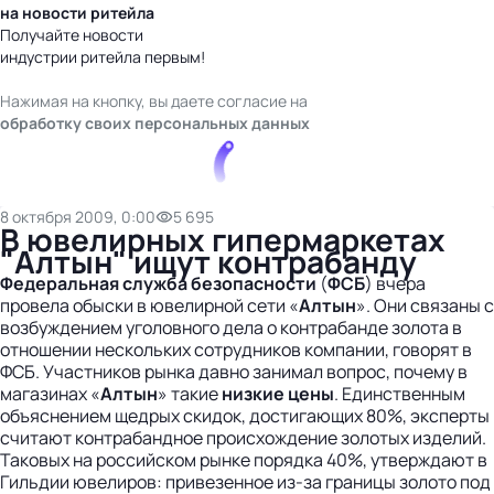
на новости ритейла
Получайте новости
индустрии ритейла первым!
Нажимая на кнопку, вы даете согласие на
обработку своих персональных данных
8 октября 2009, 0:00
5 695
В ювелирных гипермаркетах
"Алтын" ищут контрабанду
Федеральная служба безопасности
(
ФСБ
) вчера
провела обыски в ювелирной сети «
Алтын
». Они связаны с
возбуждением уголовного дела о контрабанде золота в
отношении нескольких сотрудников компании, говорят в
ФСБ. Участников рынка давно занимал вопрос, почему в
магазинах «
Алтын
» такие
низкие цены
. Единственным
объяснением щедрых скидок, достигающих 80%, эксперты
считают контрабандное происхождение золотых изделий.
Таковых на российском рынке порядка 40%, утверждают в
Гильдии ювелиров: привезенное из-за границы золото под