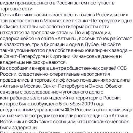
видом произведенного в России затем поступает в
торговые сети.
Сеть «
Алтын
» насчитывает шесть точек в России, из них
три расположены в Москве, две в Санкт-Петербурге и одна
в Омске. Остальные золотые гипермаркеты сети
находятся за пределами страны. По информации,
содержащейся на сайте «Алтына», восемь точек работают
в Казахстане, три в Киргизии и одна в Дубае. На сайте
также упоминаются два собственных ювелирных завода —
в Санкт-Петербурге и Киргизии. Финансовые данные и
владельцы не раскрываются.
Как сообщили вчера в центре общественных связей ФСБ
России, следственно-оперативные мероприятия
проводились в торговых и офисных помещениях холдинга
«Алтын» в Москве, Санкт-Петербурге и Омске. Обыски
связаны с расследованием уголовного дела о
контрабанде золотых изделий на территорию России,
которое было возбуждено 5 октября 2009 года
следственным управлением ФСБ России в отношении ряда
лиц из числа сотрудников ювелирного холдинга «Алтын».
Источники в ФСБ также сообщили, что несколько человек
были задержаны.