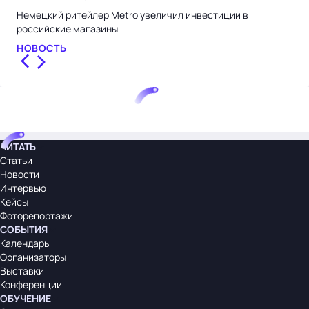
Немецкий ритейлер Metro увеличил инвестиции в
Про
российские магазины
фин
НОВОСТЬ
НО
ЧИТАТЬ
Статьи
Новости
Интервью
Кейсы
Фоторепортажи
СОБЫТИЯ
Календарь
Организаторы
Выставки
Конференции
ОБУЧЕНИЕ