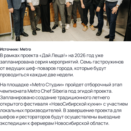
Источник: Metro
В рамках проекта «Дай Леща!» на 2026 год уже
запланирована серия мероприятий. Семь гастроужинов
от ведущих шеф-поваров города, которые будут
проводиться каждые две недели.
На площадке «Metro Студии» пройдет отборочный этап
чемпионата Metro Chef Siberia под эгидой проекта.
Запланировано создание традиционного летнего
открытого фестиваля «НовоСибирской кухни» с участием
локальных производителей. В завершение проекта для
шефов и рестораторов будут осуществлены выездные
экспедиции к фермерам Новосибирской области.