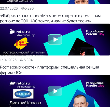
22.07.2026
5 296
«Фабрика качества»: «Мы можем открыть в домашнем
регионе до 300–400 точек, и нам не будет тесно»
17.07.2026
6 894
Рост возможностей платформы: специальная секция
фирмы «1С»