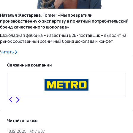
Наталья Жестарева, Tomer: «Мы превратили
производственную экспертизу в понятный потребительский
бренд качественного шоколада»
Шоколадная фабрика – известный B2B-поставщик – выводит на
рынок собственный розничный бренд шоколада и конфет.
Читать
Связанные компании
Читайте также
18.12.2025
7,687
5.1