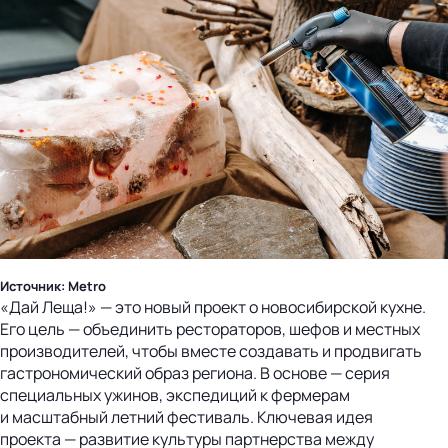
Источник: Metro
«Дай Леща!» — это новый проект о новосибирской кухне.
Его цель — объединить рестораторов, шефов и местных
производителей, чтобы вместе создавать и продвигать
гастрономический образ региона. В основе — серия
специальных ужинов, экспедиций к фермерам
и масштабный летний фестиваль. Ключевая идея
проекта — развитие культуры партнерства между