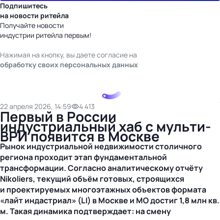
Подпишитесь
на новости ритейла
Получайте новости
индустрии ритейла первым!
Нажимая на кнопку, вы даете согласие на
обработку своих персональных данных
22 апреля 2026, 14:59
4 413
Первый в России
индустриальный хаб с мульти-
ВРИ появится в Москве
Рынок индустриальной недвижимости столичного
региона проходит этап фундаментальной
трансформации. Согласно аналитическому отчёту
Nikoliers, текущий объём готовых, строящихся
и проектируемых многоэтажных объектов формата
«лайт индастриал» (LI) в Москве и МО достиг 1,8 млн кв.
м. Такая динамика подтверждает: на смену