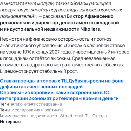
в многоэтажные модули, таким образом расширяя
продуктовую линейку под все виды запросов конечных
пользователей»,
— рассказал
Виктор Афанасенко,
региональный директор департамента складской
и индустриальной недвижимости Nikoliers.
Несмотря на финансовую осторожность и прогноз
аналитического управления «Сбера» о ключевой ставке
на уровне 10% к концу 2027 года, инвестиционный интерес
к площадкам остаётся высоким. Средневзвешенная
стоимость квадратного метра в качественных объектах
LI демонстрирует стабильный рост.
Ставки аренды в топовых ТЦ Дубая выросли на фоне
дефицита качественных площадей
Сервисы «из коробки»: какие встроенные в 1С
интеграции экономят ритейлерам время и деньги
Теги:
#Nikoliers
#исследование
Темы:
Исследования и рейтинги
Коммерческая недвижимость. Street retail. ТЦ. Склады
Интервью