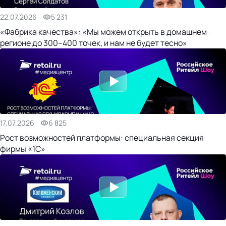
22.07.2026
5 231
«Фабрика качества»: «Мы можем открыть в домашнем
регионе до 300–400 точек, и нам не будет тесно»
17.07.2026
6 825
Рост возможностей платформы: специальная секция
фирмы «1С»