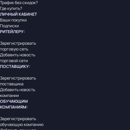
Трафик без скидок?
Где купить?
ЛИЧНЫЙ КАБИНЕТ
Ваши покупки
Подписки
РИТЕЙЛЕРУ
:
Зарегистрировать
торговую сеть
Добавить новость
торговой сети
ПОСТАВЩИКУ
:
Зарегистрировать
поставщика
Добавить новость
компании
ОБУЧАЮЩИМ
КОМПАНИЯМ
:
Зарегистрировать
обучающую компанию